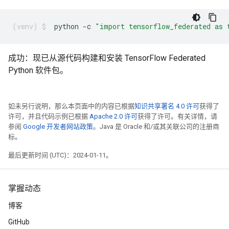
python
-c
"import tensorflow_federated as 
成功：现已从源代码构建和安装 TensorFlow Federated
Python 软件包。
如未另行说明，那么本页面中的内容已根据
知识共享署名 4.0 许可
获得了
许可，并且代码示例已根据
Apache 2.0 许可
获得了许可。有关详情，请
参阅
Google 开发者网站政策
。Java 是 Oracle 和/或其关联公司的注册商
标。
最后更新时间 (UTC)：2024-01-11。
掌握动态
博客
GitHub