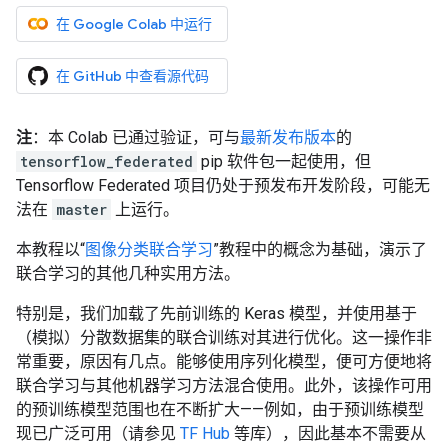
在 Google Colab 中运行
在 GitHub 中查看源代码
注
：本 Colab 已通过验证，可与
最新发布版本
的
tensorflow_federated
pip 软件包一起使用，但
Tensorflow Federated 项目仍处于预发布开发阶段，可能无
法在
master
上运行。
本教程以“
图像分类联合学习
”教程中的概念为基础，演示了
联合学习的其他几种实用方法。
特别是，我们加载了先前训练的 Keras 模型，并使用基于
（模拟）分散数据集的联合训练对其进行优化。这一操作非
常重要，原因有几点。能够使用序列化模型，便可方便地将
联合学习与其他机器学习方法混合使用。此外，该操作可用
的预训练模型范围也在不断扩大——例如，由于预训练模型
现已广泛可用（请参见
TF Hub
等库），因此基本不需要从