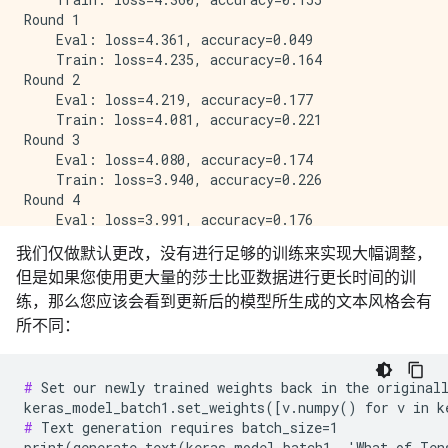
Round 1

    Eval: loss=4.361, accuracy=0.049

    Train: loss=4.235, accuracy=0.164

Round 2

    Eval: loss=4.219, accuracy=0.177

    Train: loss=4.081, accuracy=0.221

Round 3

    Eval: loss=4.080, accuracy=0.174

    Train: loss=3.940, accuracy=0.226

Round 4

    Eval: loss=3.991, accuracy=0.176

    Train: loss=3.840, accuracy=0.226

我们仅做默认更改，没有进行足够的训练来实现大幅调整，
Final evaluation

但是如果您使用更大量的莎士比亚数据进行更长时间的训
练，那么您应该会看到更新后的模型所生成的文本风格会有
所不同：
#
 Set our newly trained weights back in the originall
#
 Text generation requires batch_size=1
