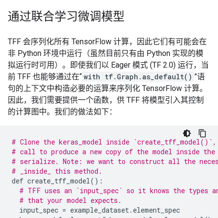
通过联合学习微调模型
TFF 会序列化所有 TensorFlow 计算，因此它们有可能会在
非 Python 环境中运行（虽然目前只有由 Python 实现的模
拟运行时可用）。即使我们以 Eager 模式 (TF 2.0) 运行，当
前 TFF 也能够通过在“
with tf.Graph.as_default()
”语
句的上下文中构造必要的运算来序列化 TensorFlow 计算。
因此，我们需要提供一个函数，供 TFF 将模型引入其控制
的计算图中。我们的做法如下：
# Clone the keras_model inside `create_tff_model()`,
# call to produce a new copy of the model inside the
# serialize. Note: we want to construct all the nece
# _inside_ this method.
def
create_tff_model
()
:
# TFF uses an `input_spec` so it knows the types a
# that your model expects.
input_spec
=
example_dataset
.
element_spec