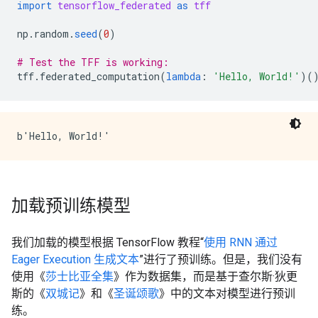
import
tensorflow_federated
as
tff
np
.
random
.
seed
(
0
)
# Test the TFF is working:
tff
.
federated_computation
(
lambda
:
'Hello, World!'
)(
加载预训练模型
我们加载的模型根据 TensorFlow 教程“
使用 RNN 通过
Eager Execution 生成文本
”进行了预训练。但是，我们没有
使用《
莎士比亚全集
》作为数据集，而是基于查尔斯·狄更
斯的《
双城记
》和《
圣诞颂歌
》中的文本对模型进行预训
练。