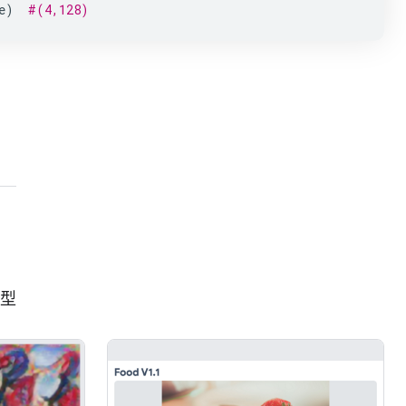
e
)
#(4,128)
模型