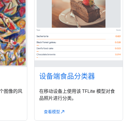
设备端食品分类器
个图像的风
在移动设备上使用该 TFLite 模型对食
品照片进行分类。
查看模型
north_east