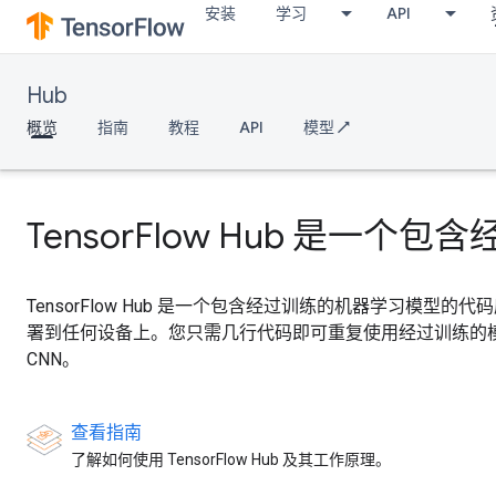
安装
学习
API
Hub
概览
指南
教程
API
模型 ↗
TensorFlow Hub 是
TensorFlow Hub 是一个包含经过训练的机器学习模型
署到任何设备上。您只需几行代码即可重复使用经过训练的模型，例如 
CNN。
查看指南
了解如何使用 TensorFlow Hub 及其工作原理。