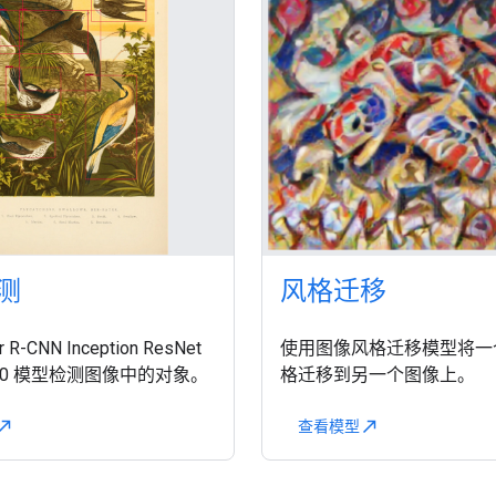
测
风格迁移
 R-CNN Inception ResNet
使用图像风格迁移模型将一
x640 模型检测图像中的对象。
格迁移到另一个图像上。
查看模型
rth_east
north_east