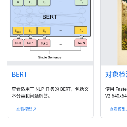
BERT
对象检
查看适用于 NLP 任务的 BERT，包括文
使用 Faster
本分类和问题解答。
V2 640
查看模型
查看模型
north_east
no