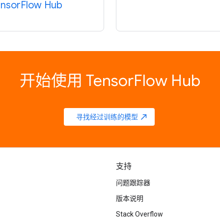
ensorFlow Hub
开始使用 TensorFlow Hub
寻找经过训练的模型
north_east
支持
问题跟踪器
版本说明
Stack Overflow