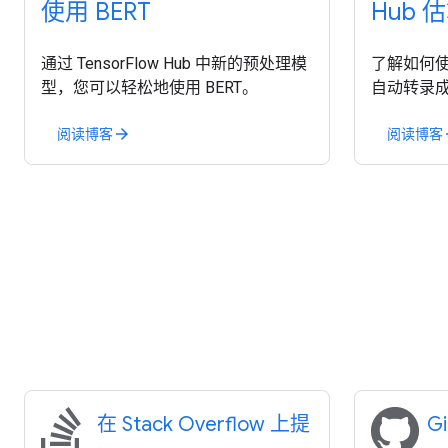
使用 BERT
Hub 
通过 TensorFlow Hub 中新的预处理模
了解如何使
型，您可以轻松地使用 BERT。
自动转录
阅读博客
阅读博客
arrow_forward
arr
在 Stack Overflow 上提
G