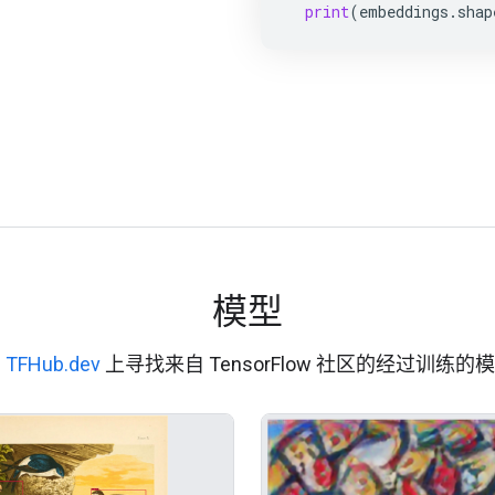
print
(
embeddings
.
shap
模型
在
TFHub.dev
上寻找来自 TensorFlow 社区的经过训练的