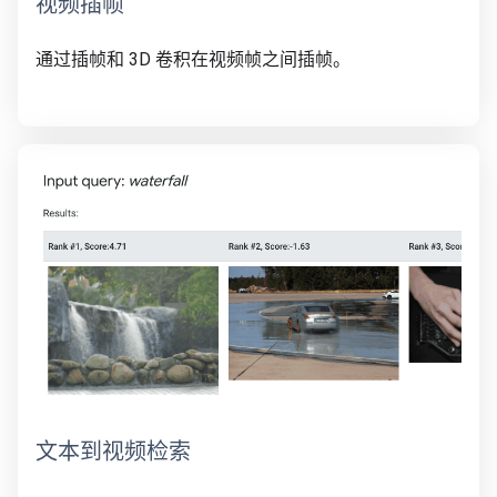
视频插帧
通过插帧和 3D 卷积在视频帧之间插帧。
文本到视频检索