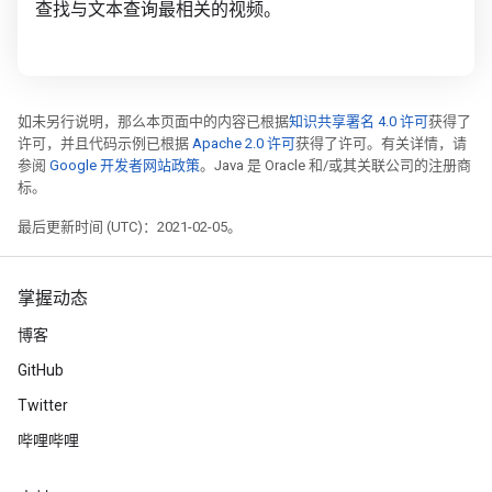
查找与文本查询最相关的视频。
如未另行说明，那么本页面中的内容已根据
知识共享署名 4.0 许可
获得了
许可，并且代码示例已根据
Apache 2.0 许可
获得了许可。有关详情，请
参阅
Google 开发者网站政策
。Java 是 Oracle 和/或其关联公司的注册商
标。
最后更新时间 (UTC)：2021-02-05。
掌握动态
博客
GitHub
Twitter
哔哩哔哩