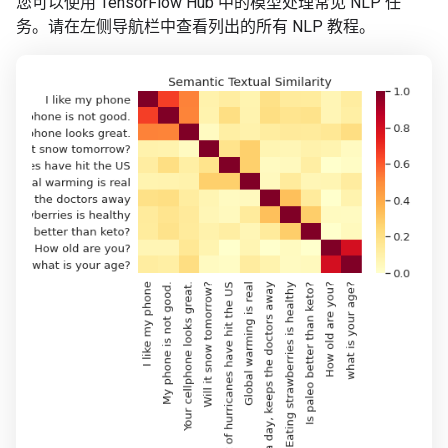
您可以使用 TensorFlow Hub 中的模型处理常见 NLP 任
务。请在左侧导航栏中查看列出的所有 NLP 教程。