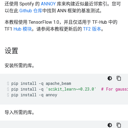
还使用 Spotify 的
ANNOY
库来构建近似最近邻索引。您可
以在此
Github 仓库
中找到 ANN 框架的基准测试。
本教程使用 TensorFlow 1.0，并且仅适用于 TF-Hub 中的
TF1
Hub 模块
。请参阅本教程更新后的
TF2 版本
。
设置
安装所需的库。
pip
install
-q
apache_beam
pip
install
-q
'scikit_learn~=0.23.0'
# For gauss
pip
install
-q
annoy
导入所需的库。