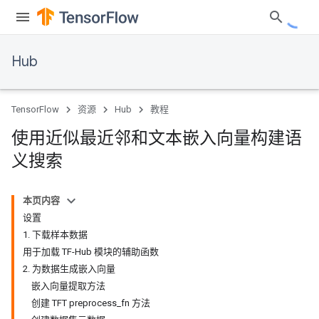
Hub
TensorFlow
资源
Hub
教程
使用近似最近邻和文本嵌入向量构建语
义搜索
本页内容
设置
1. 下载样本数据
用于加载 TF-Hub 模块的辅助函数
2. 为数据生成嵌入向量
嵌入向量提取方法
创建 TFT preprocess_fn 方法