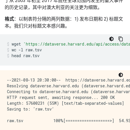
了从 2003 年初至 2017 年底在全球范围内发生的重大事件
的历史记录，其中对澳大利亚的关注更为细致。
格式
：以制表符分隔的两列数据：1) 发布日期和 2) 标题文
本。我们只对标题文本感兴趣。
wget
'https://dataverse.harvard.edu/api/access/dat
wc
-l
raw.tsv
head
raw.tsv
--2021-08-13 20:30:00--  https://dataverse.harvard.ed
Resolving dataverse.harvard.edu (dataverse.harvard.ed
Connecting to dataverse.harvard.edu (dataverse.harvar
HTTP request sent, awaiting response... 200 OK

Length: 57600231 (55M) [text/tab-separated-values]

Saving to: ‘raw.tsv’

raw.tsv             100%[===================>]  54.93