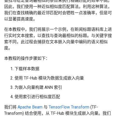
查找与给定查询最相似的条目来执行精确匹配的效率不高。
因此，我们使用一种近似相似度匹配算法。利用这种算法，
我们在查找精确的最近邻匹配时会牺牲一点准确率，但是可
以显著提高速度。
在本教程中，我们将展示一个示例，在新闻标题语料库上进
行实时文本搜索，以查找与查询最相似的标题。与关键字搜
索不同，此过程会捕获在文本嵌入向量中编码的语义相似
度。
本教程的操作步骤如下：
下载样本数据
使用 TF-Hub 模块为数据生成嵌入向量
为嵌入向量构建 ANN 索引
使用索引进行相似度匹配
我们将
Apache Beam
与
TensorFlow Transform
(TF-
Transform) 结合使用，从 TF-Hub 模块生成嵌入向量。我们