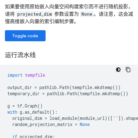
如果要使用原始嵌入向量空间构建索引而不进行随机投影，
请将
projected_dim
参数设置为
None
。请注意，这会减
慢高维嵌入向量的索引编制步骤。
Toggle code
运行流水线
import
tempfile
output_dir
=
pathlib
.
Path
(
tempfile
.
mkdtemp
())
temporary_dir
=
pathlib
.
Path
(
tempfile
.
mkdtemp
())
g
=
tf
.
Graph
()
with
g
.
as_default
():
original_dim
=
load_module
(
module_url
)([
''
])
.
shap
random_projection_matrix
=
None
if
projected_dim
: