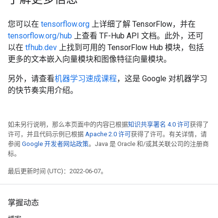
environment centre getting global reputation

aus markets down on global fears

您可以在
tensorflow.org
上详细了解 TensorFlow，并在
tensorflow.org/hub
上查看 TF-Hub API 文档。此外，还可
以在
tfhub.dev
上找到可用的 TensorFlow Hub 模块，包括
更多的文本嵌入向量模块和图像特征向量模块。
另外，请查看
机器学习速成课程
，这是 Google 对机器学习
的快节奏实用介绍。
如未另行说明，那么本页面中的内容已根据
知识共享署名 4.0 许可
获得了
许可，并且代码示例已根据
Apache 2.0 许可
获得了许可。有关详情，请
参阅
Google 开发者网站政策
。Java 是 Oracle 和/或其关联公司的注册商
标。
最后更新时间 (UTC)：2022-06-07。
掌握动态