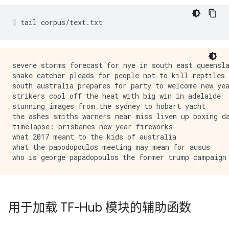
tail
corpus/text.txt
severe storms forecast for nye in south east queensla
snake catcher pleads for people not to kill reptiles

south australia prepares for party to welcome new yea
strikers cool off the heat with big win in adelaide

stunning images from the sydney to hobart yacht

the ashes smiths warners near miss liven up boxing da
timelapse: brisbanes new year fireworks

what 2017 meant to the kids of australia

what the papodopoulos meeting may mean for ausus

用于加载 TF-Hub 模块的辅助函数