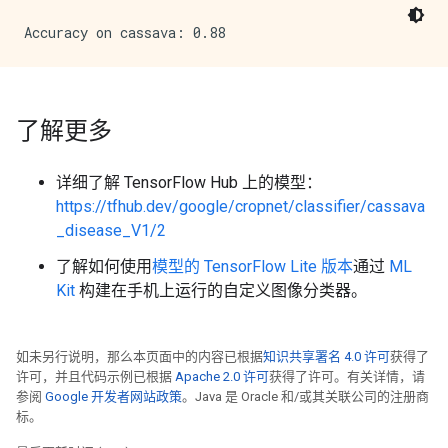
了解更多
详细了解 TensorFlow Hub 上的模型：
https://tfhub.dev/google/cropnet/classifier/cassava
_disease_V1/2
了解如何使用
模型的 TensorFlow Lite 版本
通过
ML
Kit
构建在手机上运行的自定义图像分类器。
如未另行说明，那么本页面中的内容已根据
知识共享署名 4.0 许可
获得了
许可，并且代码示例已根据
Apache 2.0 许可
获得了许可。有关详情，请
参阅
Google 开发者网站政策
。Java 是 Oracle 和/或其关联公司的注册商
标。