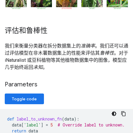
评估和鲁棒性
我们来衡量分类器在拆分数据集上的
准确率
。我们还可以通
过评估模型在非木薯数据集上的性能来评估其
鲁棒性
。对于
iNaturalist 或豆科植物等其他植物数据集中的图像，模型应
几乎始终返回
未知
。
Parameters
Toggle code
def
label_to_unknown_fn
(
data
):
data
[
'label'
]
=
5
# Override label to unknown.
return
data