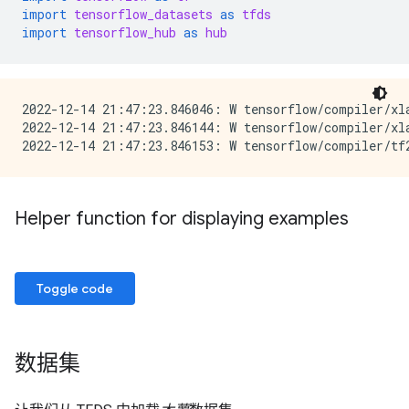
import
tensorflow_datasets
as
tfds
import
tensorflow_hub
as
hub
2022-12-14 21:47:23.846046: W tensorflow/compiler/xl
2022-12-14 21:47:23.846144: W tensorflow/compiler/xl
Helper function for displaying examples
Toggle code
数据集