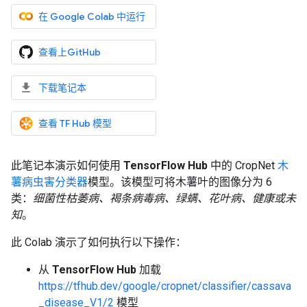
在 Google Colab 中运行
查看上GitHub
下载笔记本
查看 TF Hub 模型
此笔记本演示如何使用
TensorFlow Hub
中的 CropNet
木
薯病虫害分类器
模型。该模型可将木薯叶的图像分为 6
类：
细菌性枯萎病、褐条病毒病、绿螨、花叶病、健康或未
知
。
此 Colab 演示了如何执行以下操作：
从
TensorFlow Hub
加载
https://tfhub.dev/google/cropnet/classifier/cassava
_disease_V1/2
模型