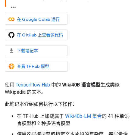
在 Google Colab 运行
在 GitHub 上查看源代码
下载笔记本
查看 TF Hub 模型
使用
TensorFlow Hub
中的
Wiki40B 语言模型
生成类似
Wikipedia 的文本。
此笔记本介绍如何执行以下操作：
在 TF-Hub 上加载属于
Wiki40b-LM 集合
的 41 种单语
言模型和 2 种多语言模型
使用这些模型获取指定文本片段的复杂度、每层激活