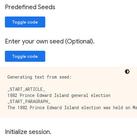
Predefined Seeds
Toggle code
Enter your own seed (Optional)
.
Toggle code
Generating text from seed:

_START_ARTICLE_

1882 Prince Edward Island general election

_START_PARAGRAPH_

Initialize session
.