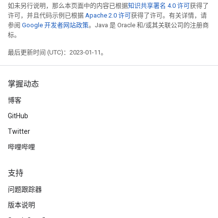
如未另行说明，那么本页面中的内容已根据
知识共享署名 4.0 许可
获得了
许可，并且代码示例已根据
Apache 2.0 许可
获得了许可。有关详情，请
参阅
Google 开发者网站政策
。Java 是 Oracle 和/或其关联公司的注册商
标。
最后更新时间 (UTC)：2023-01-11。
掌握动态
博客
GitHub
Twitter
哔哩哔哩
支持
问题跟踪器
版本说明