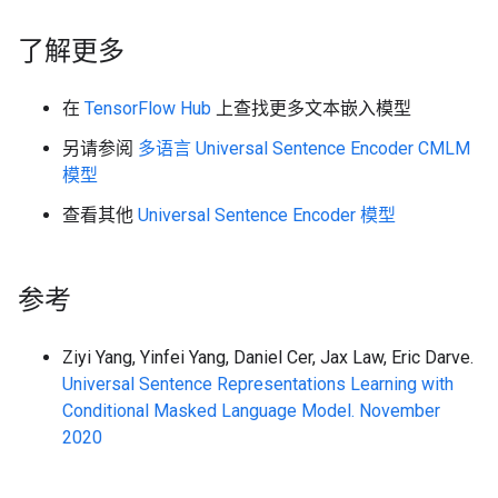
了解更多
在
TensorFlow Hub
上查找更多文本嵌入模型
另请参阅
多语言 Universal Sentence Encoder CMLM
模型
查看其他
Universal Sentence Encoder 模型
参考
Ziyi Yang, Yinfei Yang, Daniel Cer, Jax Law, Eric Darve.
Universal Sentence Representations Learning with
Conditional Masked Language Model. November
2020