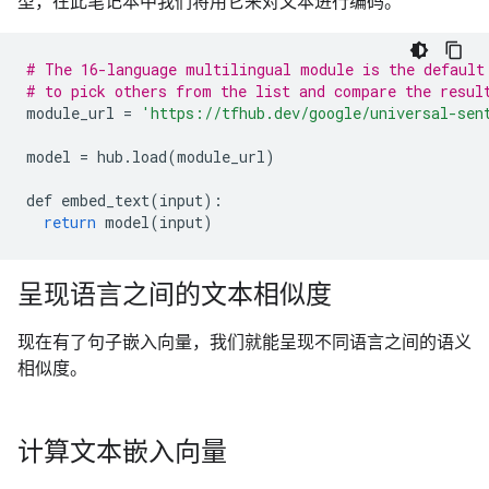
型，在此笔记本中我们将用它来对文本进行编码。
# The 16-language multilingual module is the default
# to pick others from the list and compare the resul
module_url
=
'https://tfhub.dev/google/universal-sen
model
=
hub
.
load
(
module_url
)
def
embed_text
(
input
):
return
model
(
input
)
呈现语言之间的文本相似度
现在有了句子嵌入向量，我们就能呈现不同语言之间的语义
相似度。
计算文本嵌入向量