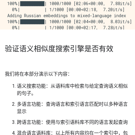
100%|██████████| 1000/1000 [02:06<00:00,  7.88it/s]

  0%|          | 1/1000 [00:00<02:18,  7.20it/s]

Adding Russian embeddings to mixed-language index

100%|██████████| 1000/1000 [02:04<00:00,  8.03it/s]

  0%|          | 1/1000 [00:00<02:17,  7.28it/s]

Adding Spanish embeddings to mixed-language index

100%|██████████| 1000/1000 [02:06<00:00,  7.90it/s]

Building mixed-language index with 60 trees...

验证语义相似度搜索引擎是否有效
CPU times: user 11min 18s, sys: 2min 13s, total: 13mi
我们将在本部分演示以下内容：
语义搜索功能：从语料库中检索与给定查询语义相似
的句子。
多语言功能：查询语言和索引语言匹配时以多种语言
显示
跨语言功能：使用与索引语料库不同的语言发起查询
混合语言语料库：以上所有内容均在一个索引中，包