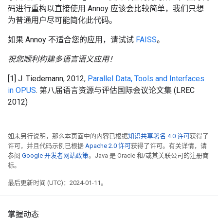
码进行重构以直接使用 Annoy 应该会比较简单，我们只想
为普通用户尽可能简化此代码。
如果 Annoy 不适合您的应用，请试试
FAISS
。
祝您顺利构建多语言语义应用！
[1] J. Tiedemann, 2012,
Parallel Data, Tools and Interfaces
in OPUS
. 第八届语言资源与评估国际会议论文集 (LREC
2012)
如未另行说明，那么本页面中的内容已根据
知识共享署名 4.0 许可
获得了
许可，并且代码示例已根据
Apache 2.0 许可
获得了许可。有关详情，请
参阅
Google 开发者网站政策
。Java 是 Oracle 和/或其关联公司的注册商
标。
最后更新时间 (UTC)：2024-01-11。
掌握动态