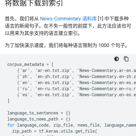
将数据下载到索引
首先，我们将从
News-Commentary 语料库
[1] 中下载多种
语言的新闻句子。在不失一般性的前提下，此方法应该也可
以用来为其余支持的语言建立索引。
为了加快演示速度，我们将每种语言限制为 1000 个句子。
corpus_metadata
=
[
    ('ar', 'ar-en.txt.zip', 'News-Commentary.ar-en.
    ('zh', 'en-zh.txt.zip', 'News-Commentary.en-zh.
    ('en', 'en-es.txt.zip', 'News-Commentary.en-es.
    ('ru', 'en-ru.txt.zip', 'News-Commentary.en-ru.
    ('es', 'en-es.txt.zip', 'News-Commentary.en-es.
]
language_to_sentences
=
{}
language_to_news_path
=
{}
for
language_code
,
zip_file
,
news_file
,
language_nam
zip_path
=
tf
.
keras
.
utils
.
get_file
(