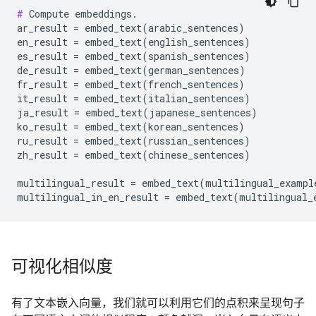
#
 Compute embeddings.

ar_result = embed_text(arabic_sentences)

en_result = embed_text(english_sentences)

es_result = embed_text(spanish_sentences)

de_result = embed_text(german_sentences)

fr_result = embed_text(french_sentences)

it_result = embed_text(italian_sentences)

ja_result = embed_text(japanese_sentences)

ko_result = embed_text(korean_sentences)

ru_result = embed_text(russian_sentences)

zh_result = embed_text(chinese_sentences)

multilingual_result = embed_text(multilingual_example
可视化相似度
有了文本嵌入向量，我们就可以利用它们的点积来呈现句子