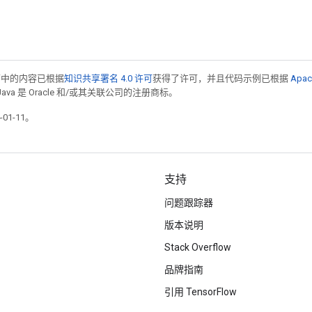
面中的内容已根据
知识共享署名 4.0 许可
获得了许可，并且代码示例已根据
Apac
Java 是 Oracle 和/或其关联公司的注册商标。
01-11。
支持
问题跟踪器
版本说明
Stack Overflow
品牌指南
引用 TensorFlow