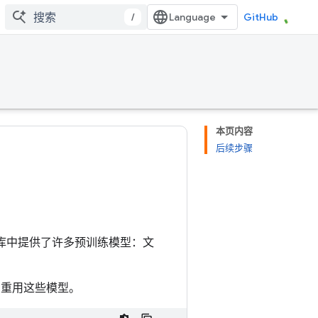
/
GitHub
本页内容
后续步骤
库中提供了许多预训练模型：文
序中重用这些模型。