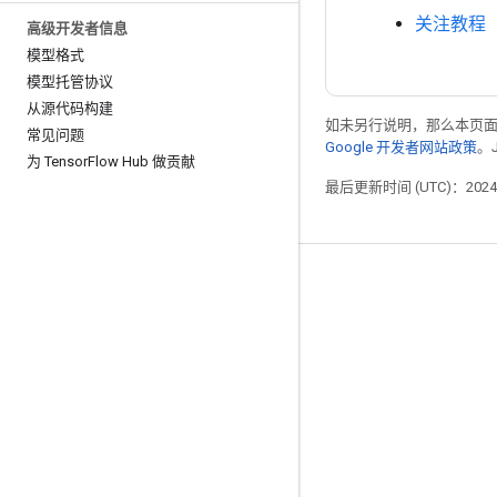
关注教程
高级开发者信息
模型格式
模型托管协议
从源代码构建
如未另行说明，那么本页
常见问题
Google 开发者网站政策
。
为 Tensor
Flow Hub 做贡献
最后更新时间 (UTC)：2024-
掌握动态
博客
GitHub
Twitter
哔哩哔哩