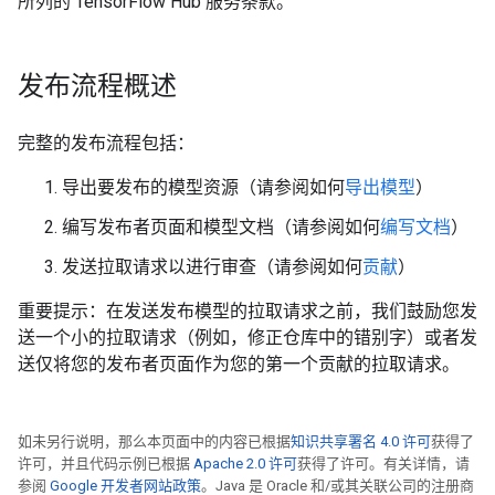
所列的 TensorFlow Hub 服务条款。
发布流程概述
完整的发布流程包括：
导出要发布的模型资源（请参阅如何
导出模型
）
编写发布者页面和模型文档（请参阅如何
编写文档
）
发送拉取请求以进行审查（请参阅如何
贡献
）
重要提示：在发送发布模型的拉取请求之前，我们鼓励您发
送一个小的拉取请求（例如，修正仓库中的错别字）或者发
送仅将您的发布者页面作为您的第一个贡献的拉取请求。
如未另行说明，那么本页面中的内容已根据
知识共享署名 4.0 许可
获得了
许可，并且代码示例已根据
Apache 2.0 许可
获得了许可。有关详情，请
参阅
Google 开发者网站政策
。Java 是 Oracle 和/或其关联公司的注册商