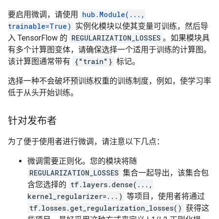
要启用微调，请使用
hub.Module(...,
trainable=True)
实例化模块以使其变量可训练，然后导
入 TensorFlow 的
REGULARIZATION_LOSSES
。如果模块具
有多个计算图变体，请确保选择一个适用于训练的计算图。
该计算图通常带有
{"train"}
标记。
选择一种不会破坏预训练权重的训练制度，例如，使学习率
低于从头开始训练。
针对发布者
为了便于使用者进行微调，请注意以下几点：
微调需要正则化。您的模块将随
REGULARIZATION_LOSSES
集合一起导出，该集合包
含您选择的
tf.layers.dense(...,
kernel_regularizer=...)
等项目，使用者将通过
tf.losses.get_regularization_losses()
获得这