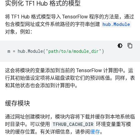
实例化 TF1 Hub 格式的模型
将 TF1 Hub 格式模型导入 TensorFlow 程序的方法是，通过
包含模型网址或文件系统路径的字符串创建
hub.Module
对象，例如：
m
=
hub
.
Module
(
"path/to/a/module_dir"
)
这会将模块的变量添加到当前的 TensorFlow 计算图中。运
行其初始值设定项将从磁盘读取它们的预训练值。同样，表
和其他状态也会添加到计算图中。
缓存模块
通过网址创建模块时，模块内容将下载并缓存到本地系统临
时目录中。可以使用
TFHUB_CACHE_DIR
环境变量重写模
块的缓存位置。有关详细信息，请参阅
缓存
。