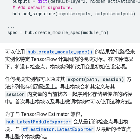
outputs
=
dict
(
default
=
layer2
,
hidden_activations
=
# Add default signature.
hub
.
add_signature
(
inputs
=
inputs
,
outputs
=
outputs
)
...
spec
=
hub
.
create_module_spec
(
module_fn
)
可以使用
hub.create_module_spec()
的结果替代路径来
实例化特定 TensorFlow 计算图内的模块对象。在这种情况
下，将没有检查点，模块实例将改用变量初始值设定项。
任何模块实例都可以通过其
export(path, session)
方
法序列化存储到磁盘上。导出模块会将其定义与其
session
内变量的当前状态一起序列化存储到传递的路径
中。首次导出模块以及导出微调模块时可以使用这种方式。
为了与 TensorFlow Estimator 兼容，
hub.LatestModuleExporter
会从最新的检查点导出模
块，与
tf.estimator.LatestExporter
从最新的检查点
导出整个模块类似。