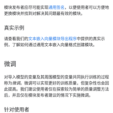
模块发布者应尽可能实现
通用签名
，以便使用者可以方便地
更换模块并找到对解决其问题最有效的模块。
真实示例
请查看我们的
文本嵌入向量模块导出程序
中提供的真实示
例，了解如何通过通用文本嵌入向量格式创建模块。
微调
对导入模型的变量及其周围模型的变量共同执行训练的过程
称为
微调
。微调可以实现更好的训练质量，但复杂性也会因
此提高。我们建议使用者仅在探索较为简单的质量调整方法
后，并且仅在模块发布者建议的情况下实施微调。
针对使用者