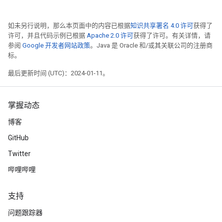
如未另行说明，那么本页面中的内容已根据
知识共享署名 4.0 许可
获得了
许可，并且代码示例已根据
Apache 2.0 许可
获得了许可。有关详情，请
参阅
Google 开发者网站政策
。Java 是 Oracle 和/或其关联公司的注册商
标。
最后更新时间 (UTC)：2024-01-11。
掌握动态
博客
GitHub
Twitter
哔哩哔哩
支持
问题跟踪器