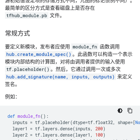
源初始值设定项的存储方式不同，元图的标记惯例不同）。
最简单的区分方式是查看磁盘上是否存在
tfhub_module.pb
文件。
常规方式
要定义新模块，发布者应使用
module_fn
函数调用
hub.create_module_spec()
。此函数可以构造一个表示
模块内部结构的计算图，对将由调用者提供的输入使用
tf.placeholder()
。然后，它通过调用一次或多次
hub.add_signature(name, inputs, outputs)
来定义
签名。
例如：
def
module_fn
():
inputs
=
tf
.
placeholder
(
dtype
=
tf
.
float32
,
shape
=
[
N
layer1
=
tf
.
layers
.
dense
(
inputs
,
200
)
layer2
=
tf
.
layers
.
dense
(
layer1
,
100
)