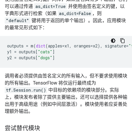
可以通过传递
as_dict=True
并使用由签名定义的键，以
字典形式进行检索（如果
as_dict=False
，则
"default"
键将用于返回的单个输出）。因此，应用模块
的最常见形式如下：
outputs
=
m
(
dict
(
apples
=
x1
,
oranges
=
x2
),
signature
=
"
y1
=
outputs
[
"cats"
]
y2
=
outputs
[
"dogs"
]
调用者必须提供由签名定义的所有输入，但不要求使用模块
的所有输出。TensorFlow 将仅运行最终成为
tf.Session.run()
中目标的依赖项的模块部分。实际
上，模块发布者除了提供主要输出，还可以选择提供各种输
出用于高级用途（例如中间层激活）。模块使用者应妥善处
理额外输出。
尝试替代模块