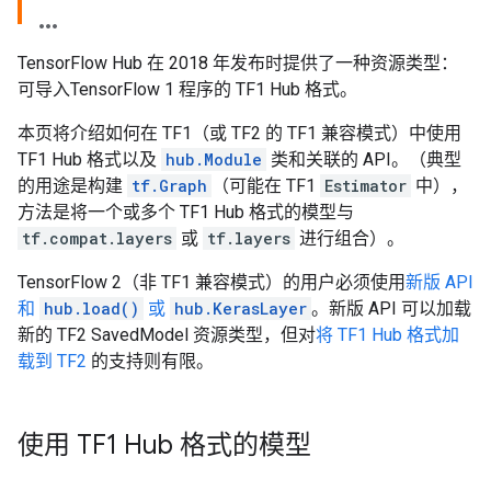
TensorFlow Hub 在 2018 年发布时提供了一种资源类型：
可导入TensorFlow 1 程序的 TF1 Hub 格式。
本页将介绍如何在 TF1（或 TF2 的 TF1 兼容模式）中使用
TF1 Hub 格式以及
hub.Module
类和关联的 API。（典型
的用途是构建
tf.Graph
（可能在 TF1
Estimator
中），
方法是将一个或多个 TF1 Hub 格式的模型与
tf.compat.layers
或
tf.layers
进行组合）。
TensorFlow 2（非 TF1 兼容模式）的用户必须使用
新版 API
和
hub.load()
或
hub.KerasLayer
。新版 API 可以加载
新的 TF2 SavedModel 资源类型，但对
将 TF1 Hub 格式加
载到 TF2
的支持则有限。
使用 TF1 Hub 格式的模型