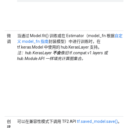
微
当通过 Model.fit() 训练或在 Estimator（model_fn 根据
自定
调
义 model_fn 指南
封装模型）中进行训练时，在
tf.keras.Model 中使用的 hub.KerasLayer 支持。
注：hub.KerasLayer
不会
像旧 tf.compat.v1.layers 或
hub.Module API 一样填充计算图集合。
创
可以在兼容性模式下调用 TF2 API
tf.saved_model.save()
。
建