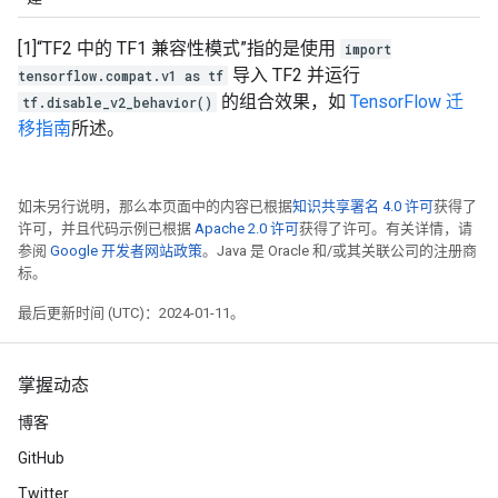
[1]“TF2 中的 TF1 兼容性模式”指的是使用
import
导入 TF2 并运行
tensorflow.compat.v1 as tf
的组合效果，如
TensorFlow 迁
tf.disable_v2_behavior()
移指南
所述。
如未另行说明，那么本页面中的内容已根据
知识共享署名 4.0 许可
获得了
许可，并且代码示例已根据
Apache 2.0 许可
获得了许可。有关详情，请
参阅
Google 开发者网站政策
。Java 是 Oracle 和/或其关联公司的注册商
标。
最后更新时间 (UTC)：2024-01-11。
掌握动态
博客
GitHub
Twitter