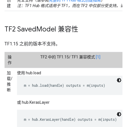
创
完全支持（请参阅
完整的 TF1 Hub 格式创建指南
）
建
注：TF1 Hub 格式适用于 TF1，而在 TF2 中仅部分受支持。请考虑创
TF2 Saved
Model 兼容性
TF1.15 之前的版本不支持。
操
TF2 中的 TF1.15/ TF1 兼容模式
[1]
作
加
使用 hub.load
载/
推
m = hub.load(handle) outputs = m(inputs)
断
或 hub.KerasLayer
m = hub.KerasLayer(handle) outputs = m(inputs)