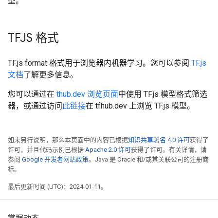
型。
TFJS 格式
TF.js format 格式用于浏览器内机器学习。您可以参阅
TF.js
文档
了解更多信息。
您可以通过在
thub.dev 浏览页面
中使用 TF.js 模型格式筛选
器，或通过访问
此链接
在 tfhub.dev 上浏览 TF.js 模型。
如未另行说明，那么本页面中的内容已根据
知识共享署名 4.0 许可
获得了
许可，并且代码示例已根据
Apache 2.0 许可
获得了许可。有关详情，请
参阅
Google 开发者网站政策
。Java 是 Oracle 和/或其关联公司的注册商
标。
最后更新时间 (UTC)：2024-01-11。