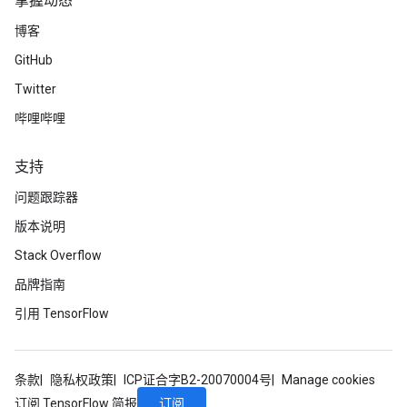
掌握动态
博客
GitHub
Twitter
哔哩哔哩
支持
问题跟踪器
版本说明
Stack Overflow
品牌指南
引用 TensorFlow
条款
隐私权政策
ICP证合字B2-20070004号
Manage cookies
订阅
订阅 TensorFlow 简报