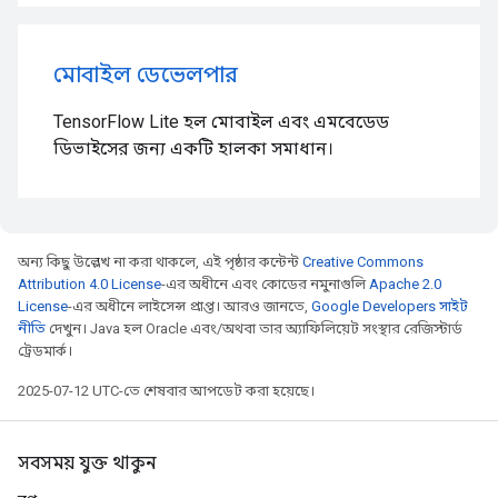
মোবাইল ডেভেলপার
TensorFlow Lite হল মোবাইল এবং এমবেডেড
ডিভাইসের জন্য একটি হালকা সমাধান।
অন্য কিছু উল্লেখ না করা থাকলে, এই পৃষ্ঠার কন্টেন্ট
Creative Commons
Attribution 4.0 License
-এর অধীনে এবং কোডের নমুনাগুলি
Apache 2.0
License
-এর অধীনে লাইসেন্স প্রাপ্ত। আরও জানতে,
Google Developers সাইট
নীতি
দেখুন। Java হল Oracle এবং/অথবা তার অ্যাফিলিয়েট সংস্থার রেজিস্টার্ড
ট্রেডমার্ক।
2025-07-12 UTC-তে শেষবার আপডেট করা হয়েছে।
সবসময় যুক্ত থাকুন