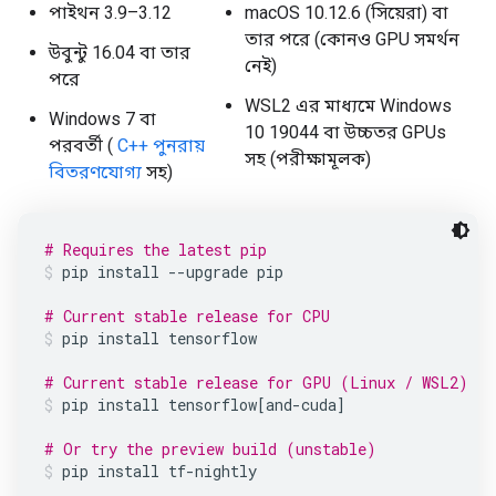
পাইথন 3.9–3.12
macOS 10.12.6 (সিয়েরা) বা
তার পরে (কোনও GPU সমর্থন
উবুন্টু 16.04 বা তার
নেই)
পরে
WSL2 এর মাধ্যমে Windows
Windows 7 বা
10 19044 বা উচ্চতর GPUs
পরবর্তী (
C++ পুনরায়
সহ (পরীক্ষামূলক)
বিতরণযোগ্য
সহ)
# Requires the latest pip
pip install 
--
upgrade pip
# Current stable release for CPU
pip install tensorflow
# Current stable release for GPU (Linux / WSL2)
pip install tensorflow
[
and
-
cuda
]
# Or try the preview build (unstable)
pip install tf
-
nightly