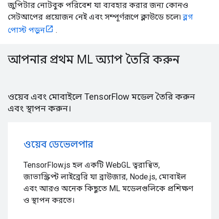
জুপিটার নোটবুক পরিবেশ যা ব্যবহার করার জন্য কোনও
সেটআপের প্রয়োজন নেই এবং সম্পূর্ণরূপে ক্লাউডে চলে৷
ব্লগ
পোস্ট পড়ুন
.
আপনার প্রথম ML অ্যাপ তৈরি করুন
ওয়েব এবং মোবাইলে TensorFlow মডেল তৈরি করুন
এবং স্থাপন করুন।
ওয়েব ডেভেলপার
TensorFlow.js হল একটি WebGL ত্বরান্বিত,
জাভাস্ক্রিপ্ট লাইব্রেরি যা ব্রাউজার, Node.js, মোবাইল
এবং আরও অনেক কিছুতে ML মডেলগুলিকে প্রশিক্ষণ
ও স্থাপন করতে।