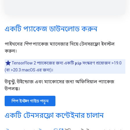
একটি প্যাকেজ ডাউনলোড করুন
পাইথনের
পিপ
প্যাকেজ ম্যানেজার দিয়ে টেনসরফ্লো ইনস্টল
করুন।
TensorFlow 2 প্যাকেজের জন্য একটি
pip
সংস্করণ প্রয়োজন >19.0
(বা >20.3 macOS এর জন্য)।
উবুন্টু, উইন্ডোজ এবং ম্যাকোসের জন্য অফিসিয়াল প্যাকেজ
উপলব্ধ।
পিপ ইনস্টল গাইড পড়ুন
একটি টেনসরফ্লো কন্টেইনার চালান