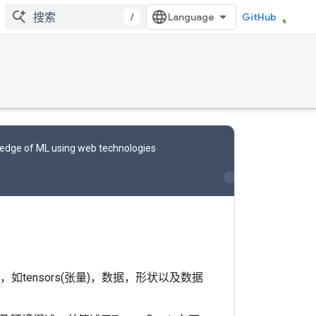
/
GitHub
ledge of ML using web technologies
部分，如tensors(张量)，数据，形状以及数据