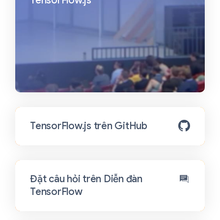
TensorFlow.js
TensorFlow.js trên GitHub
Đặt câu hỏi trên Diễn đàn
TensorFlow