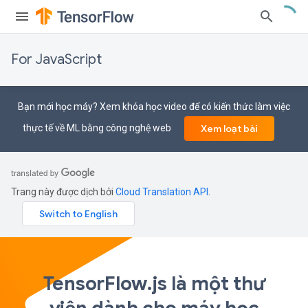
For JavaScript
Bạn mới học máy? Xem khóa học video để có kiến ​​thức làm việc
thực tế về ML bằng công nghệ web
Xem loạt bài
Trang này được dịch bởi
Cloud Translation API
.
TensorFlow.js là một thư