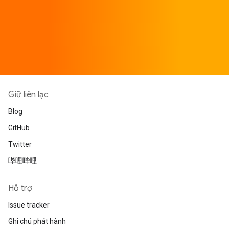
Giữ liên lạc
Blog
GitHub
Twitter
哔哩哔哩
Hỗ trợ
Issue tracker
Ghi chú phát hành