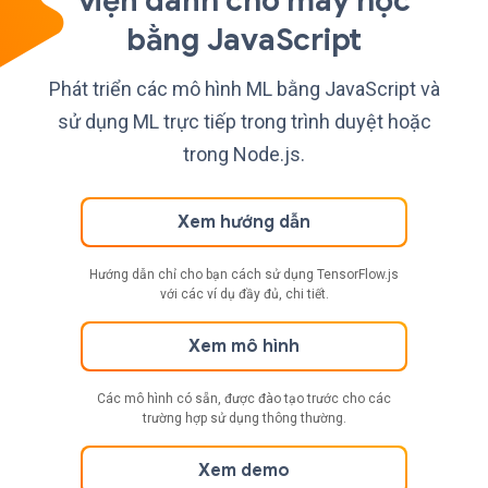
viện dành cho máy học
bằng JavaScript
Phát triển các mô hình ML bằng JavaScript và
sử dụng ML trực tiếp trong trình duyệt hoặc
trong Node.js.
Xem hướng dẫn
Hướng dẫn chỉ cho bạn cách sử dụng TensorFlow.js
với các ví dụ đầy đủ, chi tiết.
Xem mô hình
Các mô hình có sẵn, được đào tạo trước cho các
trường hợp sử dụng thông thường.
Xem demo