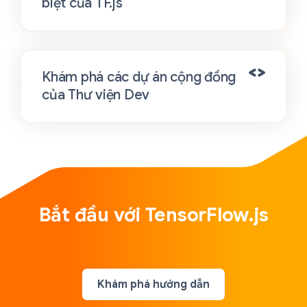
biệt của TF.js
Khám phá các dự án cộng đồng
của Thư viện Dev
Bắt đầu với TensorFlow.js
Khám phá hướng dẫn