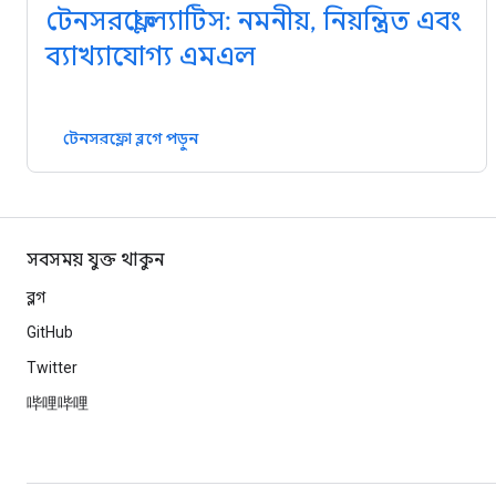
টেনসরফ্লো ল্যাটিস: নমনীয়, নিয়ন্ত্রিত এবং
ব্যাখ্যাযোগ্য এমএল
টেনসরফ্লো ব্লগে পড়ুন
সবসময় যুক্ত থাকুন
ব্লগ
GitHub
Twitter
哔哩哔哩