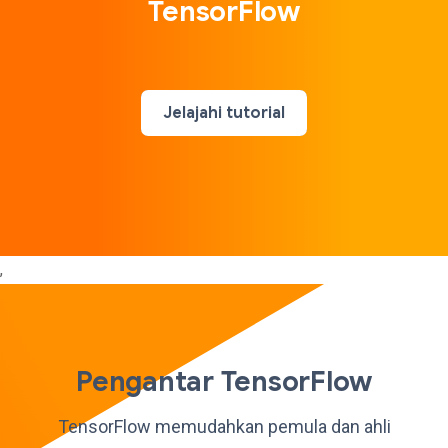
TensorFlow
Jelajahi tutorial
,
Pengantar TensorFlow
TensorFlow memudahkan pemula dan ahli