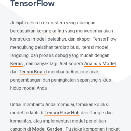
TensorFlow
Jelajahi seluruh ekosistem yang dibangun
berdasarkan
kerangka Inti
yang menyederhanakan
konstruksi model, pelatihan, dan ekspor. TensorFlow
mendukung pelatihan terdistribusi, iterasi model
langsung, dan proses debug yang mudah dengan
Keras
, dan banyak lagi. Alat seperti
Analisis Model
dan
TensorBoard
membantu Anda melacak
pengembangan dan peningkatan sepanjang siklus
hidup model Anda.
Untuk membantu Anda memulai, temukan koleksi
model terlatih di
TensorFlow Hub
dari Google dan
komunitas, atau implementasi model penelitian
canggih di
Model Garden
. Pustaka komponen tingkat