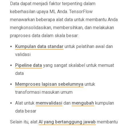
Data dapat menjadi faktor terpenting dalam
keberhasilan upaya ML Anda. TensorFlow
menawarkan beberapa alat data untuk membantu Anda
mengkonsolidasikan, membersihkan, dan melakukan
praproses data dalam skala besar:
Kumpulan data standar
untuk pelatihan awal dan
validasi
Pipeline data
yang sangat skalabel untuk memuat
data
Memproses lapisan sebelumnya
untuk
transformasi masukan umum
Alat untuk
memvalidasi
dan
mengubah
kumpulan
data besar
Selain itu, alat
AI yang bertanggung jawab
membantu