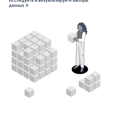
Исследуйте и визуализируйте наборы
данных