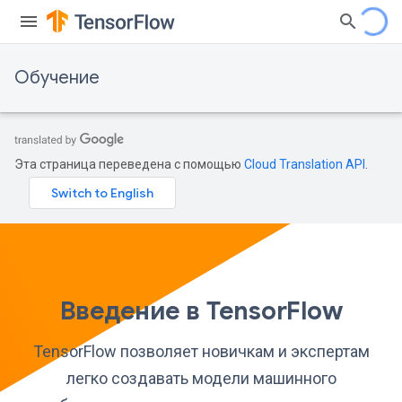
Обучение
Эта страница переведена с помощью
Cloud Translation API
.
Введение в TensorFlow
TensorFlow позволяет новичкам и экспертам
легко создавать модели машинного