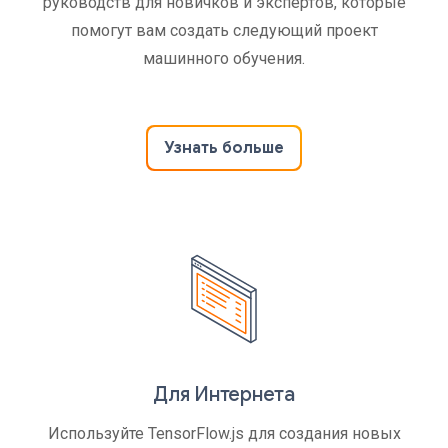
руководств для новичков и экспертов, которые
помогут вам создать следующий проект
машинного обучения.
Узнать больше
Для Интернета
Используйте TensorFlow.js для создания новых