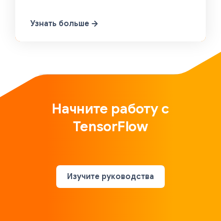
Узнать больше
Начните работу с
TensorFlow
Изучите руководства