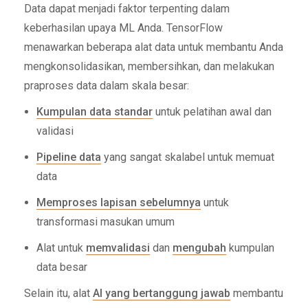
Data dapat menjadi faktor terpenting dalam
keberhasilan upaya ML Anda. TensorFlow
menawarkan beberapa alat data untuk membantu Anda
mengkonsolidasikan, membersihkan, dan melakukan
praproses data dalam skala besar:
Kumpulan data standar
untuk pelatihan awal dan
validasi
Pipeline data
yang sangat skalabel untuk memuat
data
Memproses lapisan sebelumnya
untuk
transformasi masukan umum
Alat untuk
memvalidasi
dan
mengubah
kumpulan
data besar
Selain itu, alat
AI yang bertanggung jawab
membantu