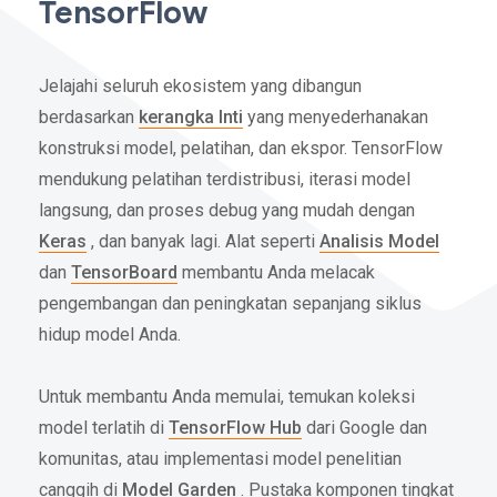
TensorFlow
Jelajahi seluruh ekosistem yang dibangun
berdasarkan
kerangka Inti
yang menyederhanakan
konstruksi model, pelatihan, dan ekspor. TensorFlow
mendukung pelatihan terdistribusi, iterasi model
langsung, dan proses debug yang mudah dengan
Keras
, dan banyak lagi. Alat seperti
Analisis Model
dan
TensorBoard
membantu Anda melacak
pengembangan dan peningkatan sepanjang siklus
hidup model Anda.
Untuk membantu Anda memulai, temukan koleksi
model terlatih di
TensorFlow Hub
dari Google dan
komunitas, atau implementasi model penelitian
canggih di
Model Garden
. Pustaka komponen tingkat