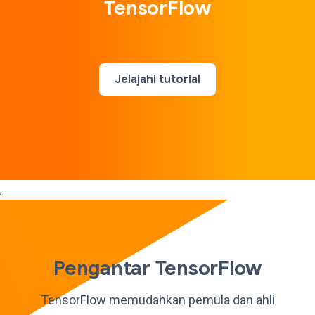
TensorFlow
Jelajahi tutorial
,
Pengantar TensorFlow
TensorFlow memudahkan pemula dan ahli