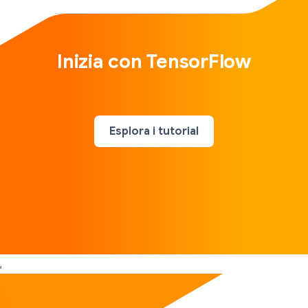
Inizia con TensorFlow
Esplora i tutorial
,