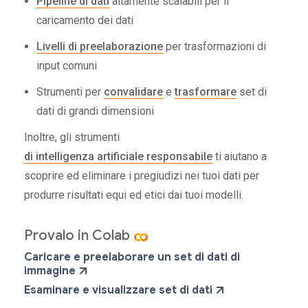
Pipeline di dati
altamente scalabili per il
caricamento dei dati
Livelli di preelaborazione
per trasformazioni di
input comuni
Strumenti per
convalidare
e
trasformare
set di
dati di grandi dimensioni
Inoltre, gli strumenti
di intelligenza artificiale responsabile
ti aiutano a
scoprire ed eliminare i pregiudizi nei tuoi dati per
produrre risultati equi ed etici dai tuoi modelli.
Provalo in Colab
Caricare e preelaborare un set di dati di
immagine
Esaminare e visualizzare set di dati