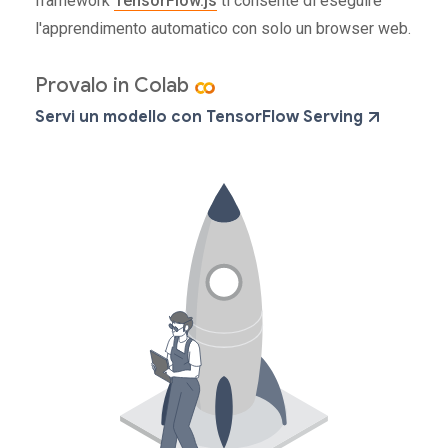
framework
TensorFlow.js
ti consente di eseguire
l'apprendimento automatico con solo un browser web.
Provalo in Colab
Servi un modello con TensorFlow Serving