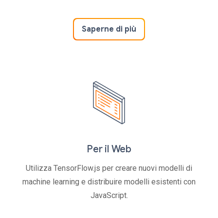
Saperne di più
Per il Web
Utilizza TensorFlow.js per creare nuovi modelli di
machine learning e distribuire modelli esistenti con
JavaScript.