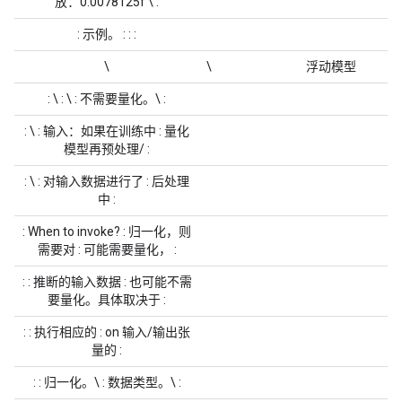
放：0.0078125f \ :
: 示例。 : : :
\
\
浮动模型
: \ : \ : 不需要量化。\ :
: \ :
输入
：如果在训练中 :
量化
模型
再预处理/ :
: \ : 对输入数据进行了 : 后处理
中 :
: When to invoke? : 归一化，则
需要对 : 可能需要量化， :
: : 推断的输入数据 : 也可能不需
要量化。具体取决于 :
: : 执行相应的 : on 输入/输出张
量的 :
: : 归一化。\ : 数据类型。\ :