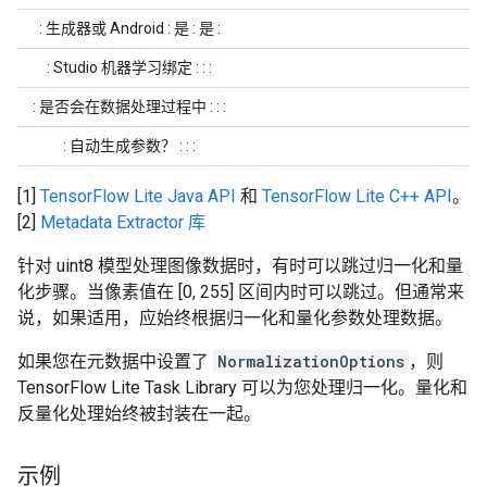
: 生成器或 Android : 是 : 是 :
: Studio 机器学习绑定 : : :
: 是否会在数据处理过程中 : : :
: 自动生成参数？ : : :
[1]
TensorFlow Lite Java API
和
TensorFlow Lite C++ API
。
[2]
Metadata Extractor 库
针对 uint8 模型处理图像数据时，有时可以跳过归一化和量
化步骤。当像素值在 [0, 255] 区间内时可以跳过。但通常来
说，如果适用，应始终根据归一化和量化参数处理数据。
如果您在元数据中设置了
NormalizationOptions
，则
TensorFlow Lite Task Library
可以为您处理归一化。量化和
反量化处理始终被封装在一起。
示例