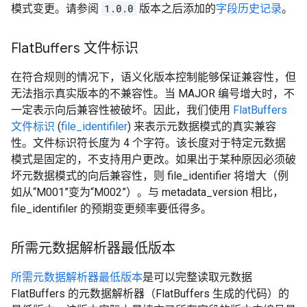
模式变更。请参阅
1.0.0
版本之后添加的
字段历史记录
。
Flat
Buffers 文件标识
在符合规则的情况下，语义化版本控制能够保证兼容性，但
无法指示真实版本的不兼容性。当 MAJOR 编号增大时，不
一定表示向后兼容性被破坏。因此，我们使用
FlatBuffers
文件标识
(
file_identifiler
) 来表示元数据模式的真实兼容
性。文件标识符长度为 4 个字符。该长度对于特定元数据
模式是固定的，不支持用户更改。如果出于某种原因必须破
坏元数据模式的向后兼容性，则 file_identifier 将增大（例
如从“M001”变为“M002”）。与 metadata_version 相比，
file_identifiler 的预期变更频率要低得多。
所需元数据解析器最低版本
所需元数据解析器最低版本
是可以完整读取元数据
FlatBuffers 的元数据解析器（FlatBuffers 生成的代码）的