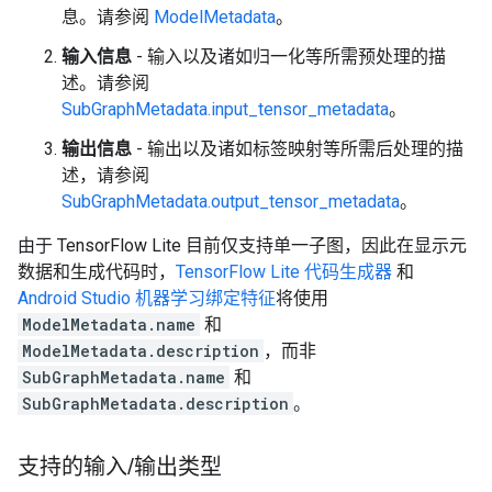
息。请参阅
ModelMetadata
。
输入信息
- 输入以及诸如归一化等所需预处理的描
述。请参阅
SubGraphMetadata.input_tensor_metadata
。
输出信息
- 输出以及诸如标签映射等所需后处理的描
述，请参阅
SubGraphMetadata.output_tensor_metadata
。
由于 TensorFlow Lite 目前仅支持单一子图，因此在显示元
数据和生成代码时，
TensorFlow Lite 代码生成器
和
Android Studio 机器学习绑定特征
将使用
ModelMetadata.name
和
ModelMetadata.description
，而非
SubGraphMetadata.name
和
SubGraphMetadata.description
。
支持的输入
/
输出类型