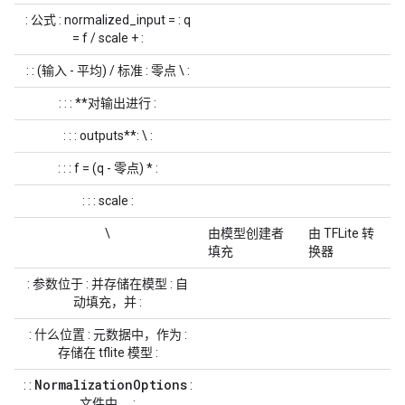
: 公式 : normalized_input = : q
= f / scale + :
: : (输入 - 平均) / 标准 : 零点 \ :
: : : **对输出进行 :
: : : outputs**: \ :
: : : f = (q - 零点) * :
: : : scale :
\
由模型创建者
由 TFLite 转
填充
换器
: 参数位于 : 并存储在模型 : 自
动填充，并 :
: 什么位置 : 元数据中，作为 :
存储在 tflite 模型 :
Normalization
Options
: :
:
文件中。 :