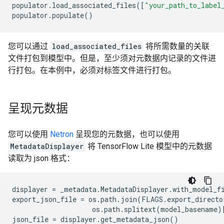
populator
.
load_associated_files
([
"your_path_to_label
populator
.
populate
()
您可以通过
load_associated_files
将所需数量的关联
文件打包到模型中。但是，至少须对元数据内记录的文件进
行打包。在本例中，必须对标签文件进行打包。
呈现元数据
您可以使用
Netron
呈现您的元数据，也可以使用
MetadataDisplayer
将 TensorFlow Lite 模型中的元数据
读取为 json 格式：
displayer
=
_metadata
.
MetadataDisplayer
.
with_model_f
export_json_file
=
os
.
path
.
join
(
FLAGS
.
export_directo
os
.
path
.
splitext
(
model_basename
)
json_file
=
displayer
.
get_metadata_json
()