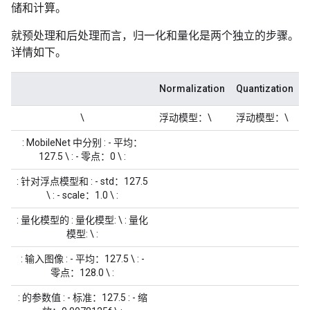
储和计算。
就预处理和后处理而言，归一化和量化是两个独立的步骤。
详情如下。
Normalization
Quantization
\
浮动模型
：\
浮动模型
：\
: MobileNet 中分别 : - 平均：
127.5 \ : - 零点：0 \ :
: 针对浮点模型和 : - std：127.5
\ : - scale：1.0 \ :
: 量化模型的 :
量化模型
: \ :
量化
模型
: \ :
: 输入图像 : - 平均：127.5 \ : -
零点：128.0 \ :
: 的参数值 : - 标准：127.5 : - 缩