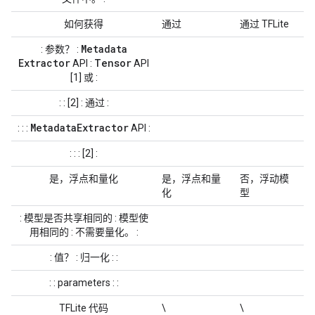
如何获得
通过
通过 TFLite
Metadata
: 参数？ :
Extractor
Tensor
API :
API
[1] 或 :
: : [2] : 通过 :
Metadata
Extractor
: : :
API :
: : : [2] :
是，浮点和量化
是，浮点和量
否，浮动模
化
型
: 模型是否共享相同的 : 模型使
用相同的 : 不需要量化。 :
: 值？ : 归一化 : :
: : parameters : :
TFLite 代码
\
\