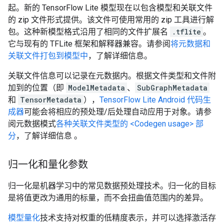
起。新的 TensorFlow Lite 模型现在以包含模型和关联文件
的 zip 文件形式提供。该文件可使用常用的 zip 工具进行解
包。这种新模型格式沿用了相同的文件扩展名
.tflite
。
它与现有的 TFLite 框架和解释器兼容。请参阅
将元数据和
关联文件打包到模型中
，了解详细信息。
关联文件信息可以记录在元数据内。根据文件类型和文件附
加到的位置（即
ModelMetadata
、
SubGraphMetadata
和
TensorMetadata
），
TensorFlow Lite Android 代码生
成器
可能会将相应的预处理/后处理自动应用于对象。请参
阅元数据模式
各种关联文件类型的 <Codegen usage> 部
分
，了解详细信息 。
归一化和量化参数
归一化是机器学习中的常见数据预处理技术。归一化的目标
是将值更改为通用的标量，而不会扭曲值范围内的差异。
模型量化
技术支持对权重的低精度表示，并可以选择激活存