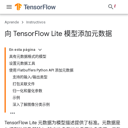
Aprende
Instructivos
向 Tensor
Flow Lite 模型添加元数据
En esta página
具有元数据格式的模型
设置元数据工具
使用 Flatbuffers Python API 添加元数据
支持的输入/输出类型
打包关联文件
归一化和量化参数
示例
深入了解图像分类示例
TensorFlow Lite 元数据为模型描述提供了标准。元数据是