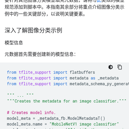
要针对其他图像分类模型填充元数据，请将与
此
类似的模型
规范添加到脚本中。本指南其余部分将重点介绍图像分类示
例中的一些关键部分，以说明关键要素。
深入了解图像分类示例
模型信息
元数据首先需要创建新的模型信息：
from
tflite_support
import
flatbuffers
from
tflite_support
import
metadata
as
_metadata
from
tflite_support
import
metadata_schema_py_genera
""" ... """
"""Creates the metadata for an image classifier."""
# Creates model info.
model_meta
=
_metadata_fb
.
ModelMetadataT
()
model_meta
.
name
=
"MobileNetV1 image classifier"