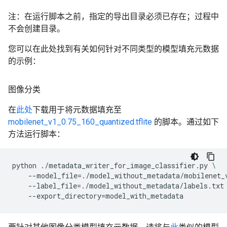
注：在运行脚本之前，指定的导出目录必须已存在；过程中
不会创建目录。
您可以在此处找到有关如何针对不同类型的模型填充元数据
的示例：
图像分类
在
此处
下载用于将元数据填充至
mobilenet_v1_0.75_160_quantized.tflite
的脚本。通过如下
方法运行脚本：
python
./metadata_writer_for_image_classifier.py
\
--model_file
=
./model_without_metadata/mobilenet_
--label_file
=
./model_without_metadata/labels.txt
--export_directory
=