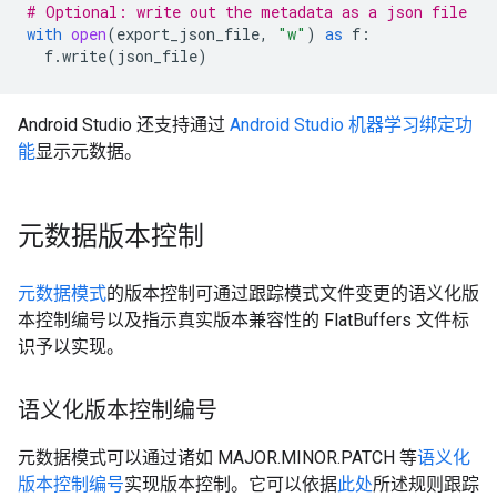
# Optional: write out the metadata as a json file
with
open
(
export_json_file
,
"w"
)
as
f
:
f
.
write
(
json_file
)
Android Studio 还支持通过
Android Studio 机器学习绑定功
能
显示元数据。
元数据版本控制
元数据模式
的版本控制可通过跟踪模式文件变更的语义化版
本控制编号以及指示真实版本兼容性的 FlatBuffers 文件标
识予以实现。
语义化版本控制编号
元数据模式可以通过诸如 MAJOR.MINOR.PATCH 等
语义化
版本控制编号
实现版本控制。它可以依据
此处
所述规则跟踪