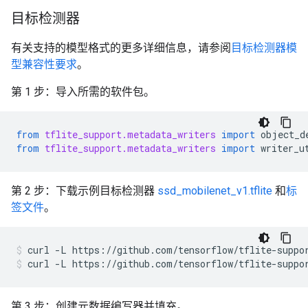
目标检测器
有关支持的模型格式的更多详细信息，请参阅
目标检测器模
型兼容性要求
。
第 1 步：导入所需的软件包。
from
tflite_support.metadata_writers
import
object_d
from
tflite_support.metadata_writers
import
writer_u
第 2 步：下载示例目标检测器
ssd_mobilenet_v1.tflite
和
标
签文件
。
curl
-L
https://github.com/tensorflow/tflite-suppo
curl
-L
https://github.com/tensorflow/tflite-suppo
第 3 步：创建元数据编写器并填充。