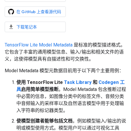
在 GitHub 上查看源代码
下载笔记本
TensorFlow Lite Model Metadata
是标准的模型描述格式。
它包含了丰富的通用模型信息、输入/输出和相关文件的语
义，这使得模型具有自描述性和可交换性。
Model Metadata 模型元数据目前用于以下两个主要用例：
使用 TensorFlow Lite
Task Library
和
Codegen 工
具
启用简单模型推断
。Model Metadata 包含推断过程
中必需的信息，如图像分类中的标签文件、音频分类
中音频输入的采样率以及自然语言模型中用于处理输
入字符串的标记器类型。
使模型创建者能够包括文档
，例如模型输入/输出的说
明或模型使用方式。模型用户可以通过可视化工具