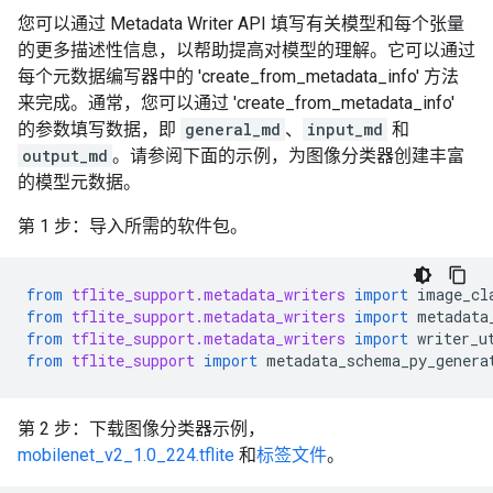
您可以通过 Metadata Writer API 填写有关模型和每个张量
的更多描述性信息，以帮助提高对模型的理解。它可以通过
每个元数据编写器中的 'create_from_metadata_info' 方法
来完成。通常，您可以通过 'create_from_metadata_info'
的参数填写数据，即
general_md
、
input_md
和
output_md
。请参阅下面的示例，为图像分类器创建丰富
的模型元数据。
第 1 步：导入所需的软件包。
from
tflite_support.metadata_writers
import
image_cl
from
tflite_support.metadata_writers
import
metadata
from
tflite_support.metadata_writers
import
writer_u
from
tflite_support
import
metadata_schema_py_genera
第 2 步：下载图像分类器示例，
mobilenet_v2_1.0_224.tflite
和
标签文件
。