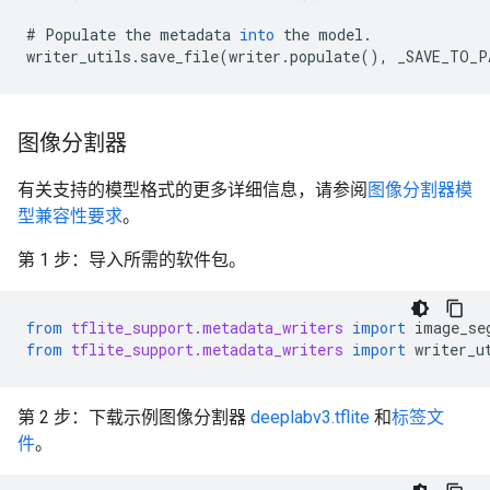
#
Populate
the
metadata
into
the
model
.
writer_utils
.
save_file
(
writer
.
populate
(),
_SAVE_TO_P
图像分割器
有关支持的模型格式的更多详细信息，请参阅
图像分割器模
型兼容性要求
。
第 1 步：导入所需的软件包。
from
tflite_support.metadata_writers
import
image_se
from
tflite_support.metadata_writers
import
writer_u
第 2 步：下载示例图像分割器
deeplabv3.tflite
和
标签文
件
。