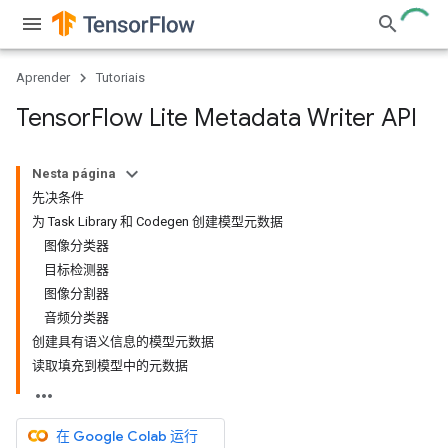
Aprender
Tutoriais
Tensor
Flow Lite Metadata Writer API
Nesta página
先决条件
为 Task Library 和 Codegen 创建模型元数据
图像分类器
目标检测器
图像分割器
音频分类器
创建具有语义信息的模型元数据
读取填充到模型中的元数据
在 Google Colab 运行