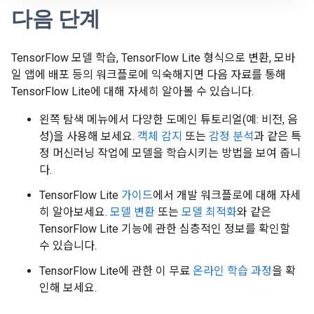
다음 단계
TensorFlow 모델 학습, TensorFlow Lite 형식으로 변환, 모바
일 앱에 배포 등의 워크플로에 익숙해지면 다음 자료를 통해
TensorFlow Lite에 대해 자세히 알아볼 수 있습니다.
왼쪽 탐색 메뉴에서 다양한 도메인 튜토리얼(예: 비전, 음
성)을 사용해 보세요.
객체 감지
또는
감정 분석
과 같은 특
정 머신러닝 작업에 모델을 학습시키는 방법을 보여 줍니
다.
TensorFlow Lite
가이드
에서 개발 워크플로에 대해 자세
히 알아보세요.
모델 변환
또는
모델 최적화
와 같은
TensorFlow Lite 기능에 관한 심층적인 정보를 확인할
수 있습니다.
TensorFlow Lite에 관한 이 무료
온라인 학습 과정
을 확
인해 보세요.