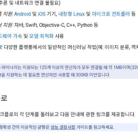
추론 및 네트워크 연결 불필요)
폼 지원
:
Android
및
iOS
기기,
내장형 Linux
및
마이크로 컨트롤러
등
어 지원
: 자바, Swift, Objective-C, C++, Python 등
드웨어 가속
및
모델 최적화
사용
예
: 다양한 플랫폼에서의 일반적인 머신러닝 작업(예: 이미지 분류, 객체 
 Lite 바이너리는 지원되는 125개 이상의 연산자가 모두 연결될 때 약 1MB이며(3
ileNet을 지원하는 데 필요한 연산자만 사용할 때 300KB 미만입니다.
플로
크플로의 각 단계를 둘러보고 다음 안내에 관한 링크를 제공합니다.
, 정확성 간의 이상적인 균형은
성능 권장사항
가이드를 참고하세요.