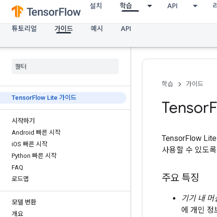
설치
학습
API
튜토리얼
가이드
예시
API
학습
가이드
Tensor
Flow Lite 가이드
Tensor
F
시작하기
Android 빠른 시작
TensorFlow
i
OS 빠른 시작
사용할 수 있도록
Python 빠른 시작
FAQ
주요 특징
로드맵
기기 내 
모델 변환
에 개인 정
개요