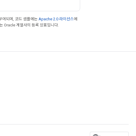
부여되며, 코드 샘플에는
Apache 2.0 라이선스
에
또는 Oracle 계열사의 등록 상표입니다.