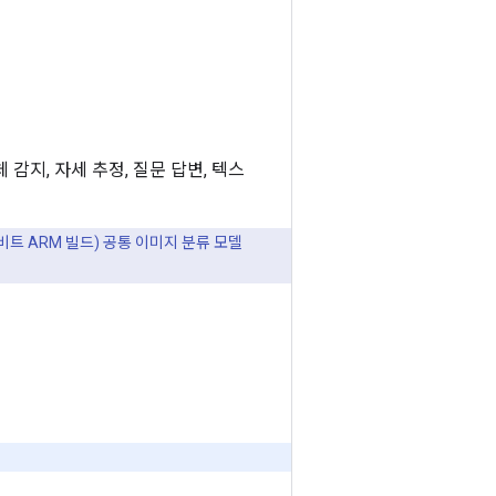
감지, 자세 추정, 질문 답변, 텍스
2비트 ARM 빌드) 공통 이미지 분류 모델