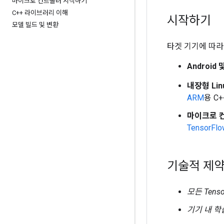
마이크로 컨트롤러 시작하기
C++ 라이브러리 이해
시작하기
모델 빌드 및 변환
타겟 기기에 따라
Android 및
내장형 Linu
ARM
용 C
마이크로 
TensorFlo
기술적 제
모든 Tens
기기 내 