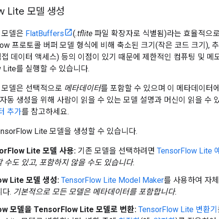
w Lite 모델 생성
te 모델은
FlatBuffers
(
.tflite
파일 확장자로 식별됨)라는 효율적으로
rFlow 프로토콜 버퍼 모델 형식에 비해 축소된 크기(작은 코드 크기),
직접 데이터 액세스) 등의 이점이 있기 때문에 제한적인 컴퓨팅 및 
ow Lite를 실행할 수 있습니다.
Lite 모델은 선택적으로
메타데이터
를 포함할 수 있으며 이 메타데이터
자동 생성을 위해 사람이 읽을 수 있는 모델 설명과 머신이 읽을 수 
터 추가
를 참고하세요.
sorFlow Lite 모델을 생성할 수 있습니다.
rFlow Lite 모델 사용:
기존 모델을 선택하려면
TensorFlow Lite 
 수도 있고, 포함하지 않을 수도 있습니다.
ow Lite 모델 생성:
TensorFlow Lite Model Maker
를 사용하여 자체
니다.
기본적으로 모든 모델은 메타데이터를 포함합니다.
low 모델을 TensorFlow Lite 모델로 변환:
TensorFlow Lite 변환기