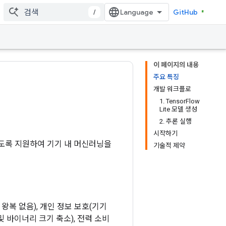
/
GitHub
이 페이지의 내용
주요 특징
개발 워크플로
1. TensorFlow
Lite 모델 생성
2. 추론 실행
시작하기
수 있도록 지원하여 기기 내 머신러닝을
기술적 제약
 왕복 없음), 개인 정보 보호(기기
및 바이너리 크기 축소), 전력 소비