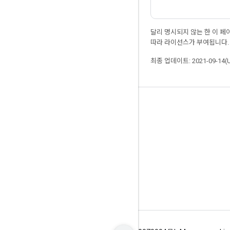
달리 명시되지 않는 한 이 
따라 라이선스가 부여됩니다.
최종 업데이트: 2021-09-14(
최신 소식 확인하기
블로그
GitHub
Twitter
哔哩哔哩