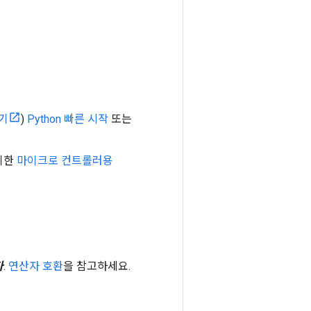
기기
)
Python 빠른 시작
또는
위한
마이크로 컨트롤러용
다
.
연산자 호환
을 참고하세요.