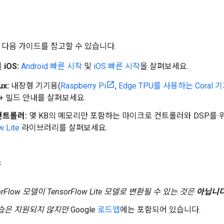
 다음 가이드를 참고할 수 있습니다.
 iOS:
Android 빠른 시작
및
iOS 빠른 시작
을 살펴보세요.
x:
내장형 기기용(
Raspberry Pi
,
Edge TPU를 사용하는 Coral 
++ 빌드 안내를 살펴보세요.
컨트롤러:
몇 KB의 메모리만 포함하는 마이크로 컨트롤러와 DSP를 
w Lite
라이브러리를 살펴보세요.
약
orFlow 모델이
TensorFlow Lite 모델로 변환될 수 있는 것은
아닙니
학습은 지원되지 않지만
Google
로드맵
에는 포함되어 있습니다.