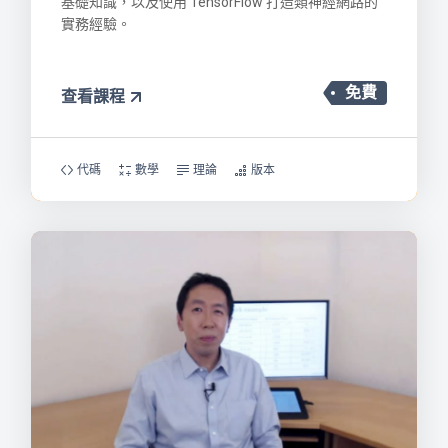
基礎知識，以及使用 TensorFlow 打造類神經網路的
實務經驗。
免費
查看課程
代碼
數學
理論
版本