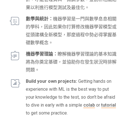
果以利進行模型測試及最佳化。
數學與統計：
機器學習是一門與數學息息相關
的學科，因此如果你打算修改機器學習模型或
從頭建構全新模型，那麼過程中勢必得掌握基
礎數學概念。
機器學習理論：
瞭解機器學習理論的基本知識
將為你奠定基礎，並協助你在發生狀況時排解
問題。
Build your own projects:
Getting hands on
experience with ML is the best way to put
your knowledge to the test, so don't be afraid
to dive in early with a simple
colab
or
tutorial
to get some practice.