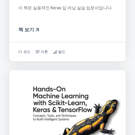
이 책은 실용적인 Keras 딥 러닝 실습 입문서입니다.
책 보기
코드
이론
빌드