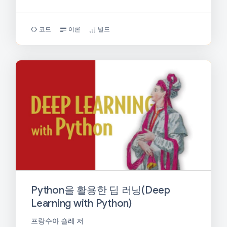
코드
이론
빌드
Python을 활용한 딥 러닝(Deep
Learning with Python)
프랑수아 숄레 저