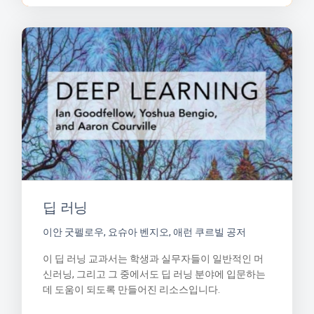
딥 러닝
이안 굿펠로우, 요슈아 벤지오, 애런 쿠르빌 공저
이 딥 러닝 교과서는 학생과 실무자들이 일반적인 머
신러닝, 그리고 그 중에서도 딥 러닝 분야에 입문하는
데 도움이 되도록 만들어진 리소스입니다.