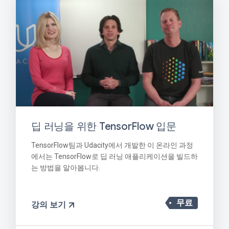
딥 러닝을 위한 TensorFlow 입문
TensorFlow팀과 Udacity에서 개발한 이 온라인 과정
에서는 TensorFlow로 딥 러닝 애플리케이션을 빌드하
는 방법을 알아봅니다.
무료
강의 보기