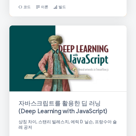
코드
이론
빌드
자바스크립트를 활용한 딥 러닝
(Deep Learning with JavaScript)
샹칭 차이, 스탠리 빌레스치, 에릭 D. 닐슨, 프랑수아 숄
레 공저