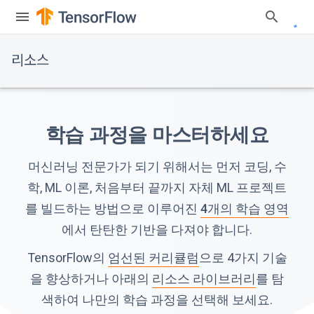
리소스
학습 과정을 마스터하세요
머신러닝 전문가가 되기 위해서는 먼저 코딩, 수
학, ML 이론, 처음부터 끝까지 자체 ML 프로젝트
를 빌드하는 방법으로 이루어진
4개의 학습 영역
에서 탄탄한 기반을 다져야 합니다.
TensorFlow의
엄선된 커리큘럼
으로 4가지 기술
을 향상하거나 아래의
리소스 라이브러리
를 탐
색하여 나만의 학습 과정을 선택해 보세요.