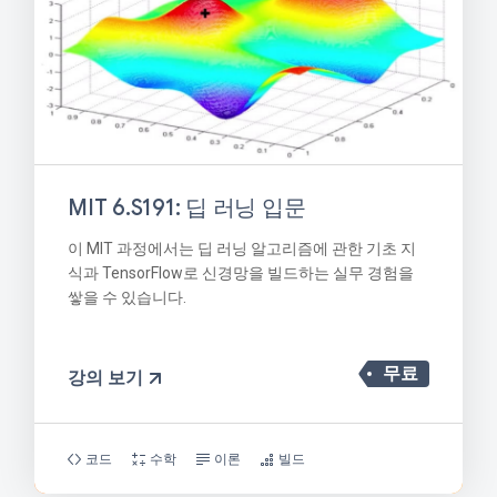
MIT 6.S191: 딥 러닝 입문
이 MIT 과정에서는 딥 러닝 알고리즘에 관한 기초 지
식과 TensorFlow로 신경망을 빌드하는 실무 경험을
쌓을 수 있습니다.
무료
강의 보기
코드
수학
이론
빌드