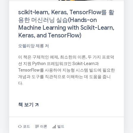
scikit-learn, Keras, TensorFlow를 활
용한 머신러닝 실습(Hands-on
Machine Learning with Scikit-Learn,
Keras, and TensorFlow)
오렐리앙 제롱 저
이 책은 구체적인 예제, 최소한의 이론, 두 가지 프로덕
션 지원 Python 프레임워크인 Scikit-Learn과
TensorFlow를 사용하여 지능형 시스템 빌드에 필요한
개념과 도구를 직관적으로 이해하는 데 도움을 줍니
다.
책 보기
코드
이론
빌드