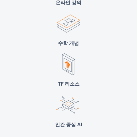
온라인 강의
수학 개념
TF 리소스
인간 중심 AI