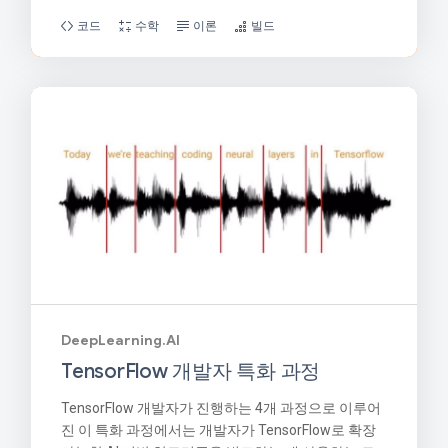
코드
수학
이론
빌드
DeepLearning.AI
TensorFlow 개발자 특화 과정
TensorFlow 개발자가 진행하는 4개 과정으로 이루어
진 이 특화 과정에서는 개발자가 TensorFlow로 확장