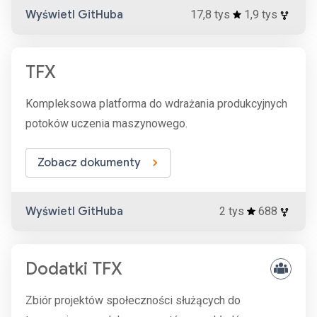
Wyświetl GitHuba
17,8 tys
1,9 tys
TFX
Kompleksowa platforma do wdrażania produkcyjnych
potoków uczenia maszynowego.
Zobacz dokumenty
Wyświetl GitHuba
2 tys
688
Dodatki TFX
Zbiór projektów społeczności służących do