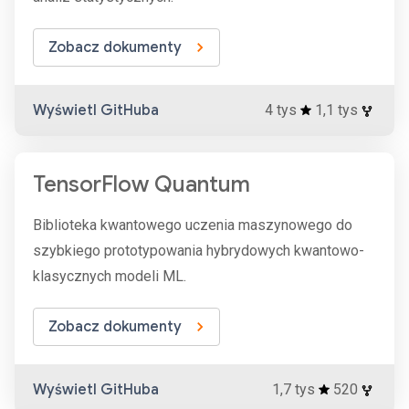
Zobacz dokumenty
Wyświetl GitHuba
4 tys
1,1 tys
TensorFlow Quantum
Biblioteka kwantowego uczenia maszynowego do
szybkiego prototypowania hybrydowych kwantowo-
klasycznych modeli ML.
Zobacz dokumenty
Wyświetl GitHuba
1,7 tys
520