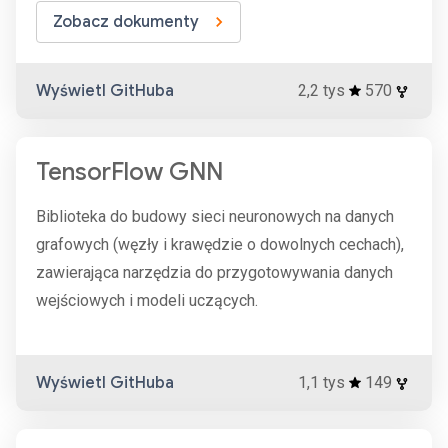
Zobacz dokumenty
Wyświetl GitHuba
2,2 tys
570
TensorFlow GNN
Biblioteka do budowy sieci neuronowych na danych
grafowych (węzły i krawędzie o dowolnych cechach),
zawierająca narzędzia do przygotowywania danych
wejściowych i modeli uczących.
Wyświetl GitHuba
1,1 tys
149