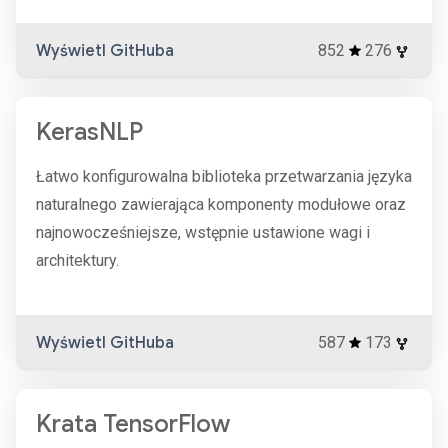
Wyświetl GitHuba
852
276
KerasNLP
Łatwo konfigurowalna biblioteka przetwarzania języka
naturalnego zawierająca komponenty modułowe oraz
najnowocześniejsze, wstępnie ustawione wagi i
architektury.
Wyświetl GitHuba
587
173
Krata TensorFlow