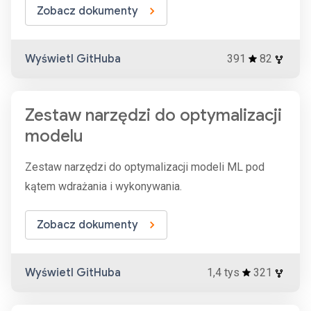
Zobacz dokumenty
Wyświetl GitHuba
391
82
Zestaw narzędzi do optymalizacji
modelu
Zestaw narzędzi do optymalizacji modeli ML pod
kątem wdrażania i wykonywania.
Zobacz dokumenty
Wyświetl GitHuba
1,4 tys
321