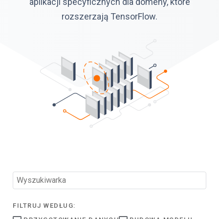
aplikacji specyficznych dla domeny, które
rozszerzają TensorFlow.
FILTRUJ WEDŁUG: