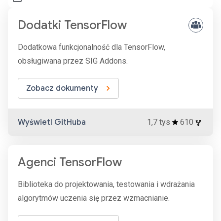
Dodatki TensorFlow
Dodatkowa funkcjonalność dla TensorFlow,
obsługiwana przez SIG Addons.
Zobacz dokumenty
Wyświetl GitHuba
1,7 tys
610
Agenci TensorFlow
Biblioteka do projektowania, testowania i wdrażania
algorytmów uczenia się przez wzmacnianie.