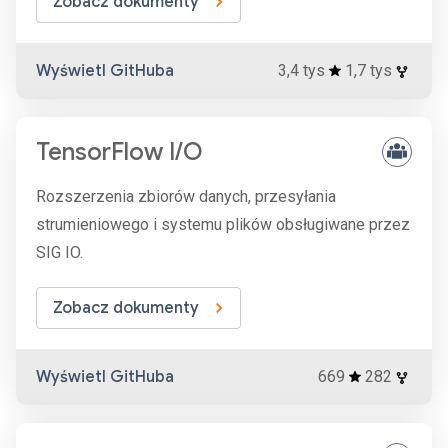
Zobacz dokumenty
Wyświetl GitHuba
3,4 tys
1,7 tys
TensorFlow I/O
Rozszerzenia zbiorów danych, przesyłania
strumieniowego i systemu plików obsługiwane przez
SIG IO.
Zobacz dokumenty
Wyświetl GitHuba
669
282