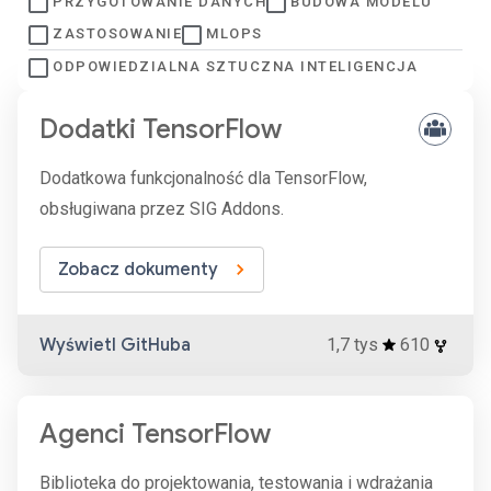
PRZYGOTOWANIE DANYCH
BUDOWA MODELU
ZASTOSOWANIE
MLOPS
ODPOWIEDZIALNA SZTUCZNA INTELIGENCJA
Dodatki TensorFlow
Dodatkowa funkcjonalność dla TensorFlow,
obsługiwana przez SIG Addons.
Zobacz dokumenty
Wyświetl GitHuba
1,7 tys
610
Agenci TensorFlow
Biblioteka do projektowania, testowania i wdrażania