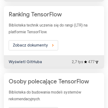
Ranking TensorFlow
Biblioteka technik uczenia się do rangi (LTR) na
platformie TensorFlow.
Zobacz dokumenty
Wyświetl GitHuba
2,7 tys
477
Osoby polecające TensorFlow
Biblioteka do budowania modeli systemów
rekomendacyjnych.