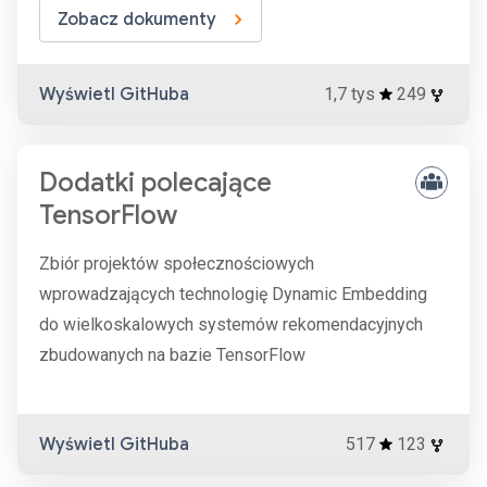
Zobacz dokumenty
Wyświetl GitHuba
1,7 tys
249
Dodatki polecające
TensorFlow
Zbiór projektów społecznościowych
wprowadzających technologię Dynamic Embedding
do wielkoskalowych systemów rekomendacyjnych
zbudowanych na bazie TensorFlow
Wyświetl GitHuba
517
123