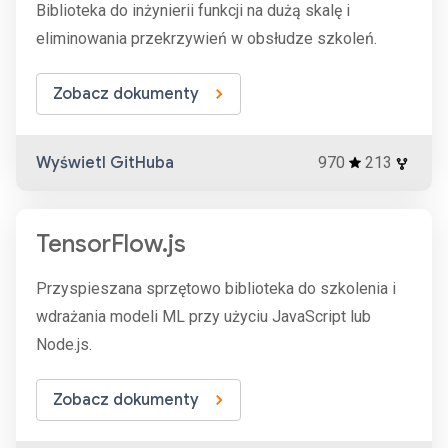
Biblioteka do inżynierii funkcji na dużą skalę i
eliminowania przekrzywień w obsłudze szkoleń.
Zobacz dokumenty
Wyświetl GitHuba
970
213
TensorFlow.js
Przyspieszana sprzętowo biblioteka do szkolenia i
wdrażania modeli ML przy użyciu JavaScript lub
Node.js.
Zobacz dokumenty