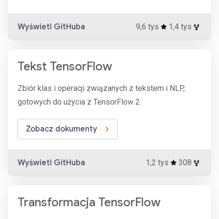
Wyświetl GitHuba
9,6 tys
1,4 tys
Tekst TensorFlow
Zbiór klas i operacji związanych z tekstem i NLP,
gotowych do użycia z TensorFlow 2.
Zobacz dokumenty
Wyświetl GitHuba
1,2 tys
308
Transformacja TensorFlow