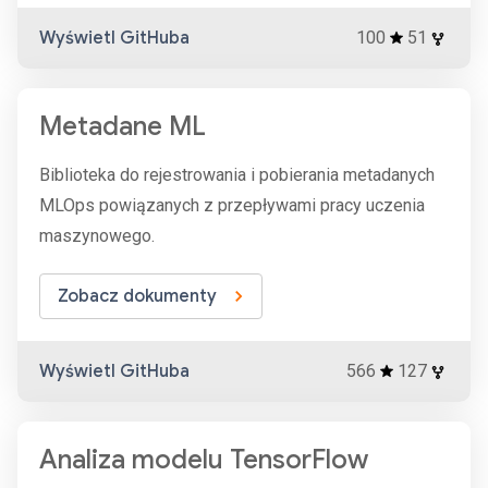
Wyświetl GitHuba
100
51
Metadane ML
Biblioteka do rejestrowania i pobierania metadanych
MLOps powiązanych z przepływami pracy uczenia
maszynowego.
Zobacz dokumenty
Wyświetl GitHuba
566
127
Analiza modelu TensorFlow