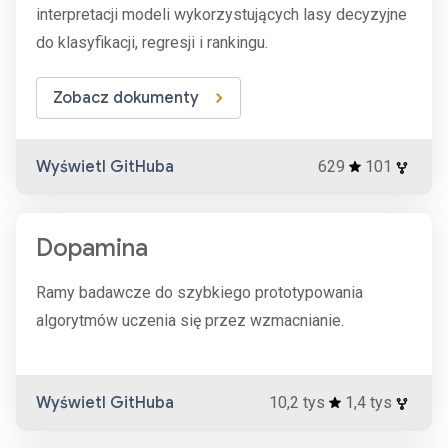
interpretacji modeli wykorzystujących lasy decyzyjne
do klasyfikacji, regresji i rankingu.
Zobacz dokumenty
Wyświetl GitHuba
629
101
Dopamina
Ramy badawcze do szybkiego prototypowania
algorytmów uczenia się przez wzmacnianie.
Wyświetl GitHuba
10,2 tys
1,4 tys