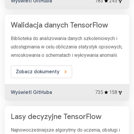
Wyświetl GitHuba
783
245
Walidacja danych TensorFlow
Biblioteka do analizowania danych szkoleniowych i
udostępniania w celu obliczania statystyk opisowych,
wnioskowania o schematach i wykrywania anomalii.
Zobacz dokumenty
Wyświetl GitHuba
735
158
Lasy decyzyjne TensorFlow
Najnowocześniejsze algorytmy do uczenia, obsługi i