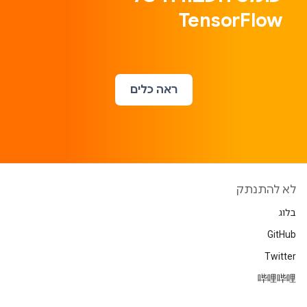
TensorFlow
ראה כלים
לא להתנתק
בלוג
GitHub
Twitter
哔哩哔哩