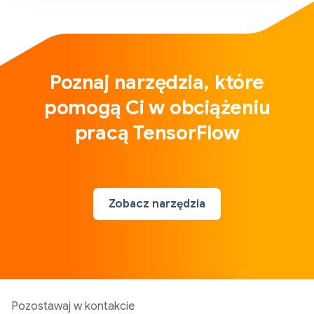
Poznaj narzędzia, które
pomogą Ci w obciążeniu
pracą TensorFlow
Zobacz narzędzia
Pozostawaj w kontakcie