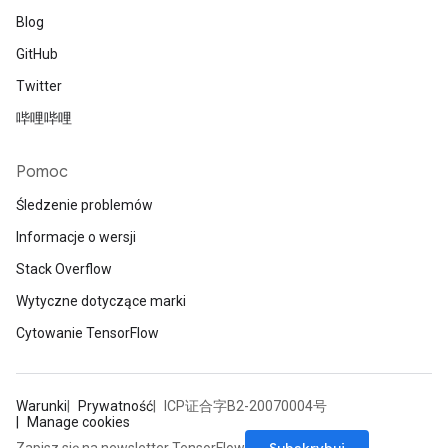
Blog
GitHub
Twitter
哔哩哔哩
Pomoc
Śledzenie problemów
Informacje o wersji
Stack Overflow
Wytyczne dotyczące marki
Cytowanie TensorFlow
Warunki
Prywatność
ICP证合字B2-20070004号
Manage cookies