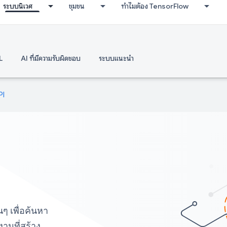
ระบบนิเวศ
ชุมชน
ทำไมต้อง TensorFlow
L
AI ที่มีความรับผิดชอบ
ระบบแนะนำ
PI
นๆ เพื่อค้นหา
งานที่สร้าง