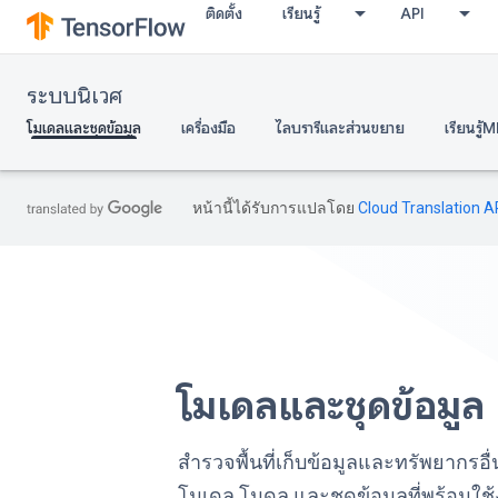
ติดตั้ง
เรียนรู้
API
ระบบนิเวศ
โมเดลและชุดข้อมูล
เครื่องมือ
ไลบรารีและส่วนขยาย
เรียนรู้M
หน้านี้ได้รับการแปลโดย
Cloud Translation A
โมเดลและชุดข้อมูล
สำรวจพื้นที่เก็บข้อมูลและทรัพยากรอื่
โมเดล โมดูล และชุดข้อมูลที่พร้อมใช้