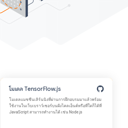
โมเดล TensorFlow.js
โมเดลแมชชีนเลิร์นนิงที่ผ่านการฝึกอบรมมาแล้วพร้อม
ใช้งานในเว็บเบราว์เซอร์บนฝั่งไคลเอ็นต์หรือที่ใดก็ได้ที่
JavaScript สามารถทำงานได้ เช่น Node.js