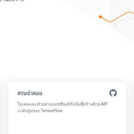
สวนจำลอง
โมเดลและตัวอย่างแมชชีนเลิร์นนิงที่สร้างด้วย API
ระดับสูงของ TensorFlow