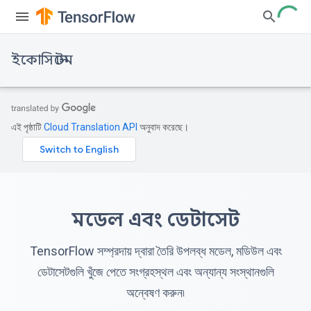
ইকোসিস্টেম
এই পৃষ্ঠাটি
Cloud Translation API
অনুবাদ করেছে।
মডেল এবং ডেটাসেট
TensorFlow সম্প্রদায় দ্বারা তৈরি উপলব্ধ মডেল, মডিউল এবং
ডেটাসেটগুলি খুঁজে পেতে সংগ্রহস্থল এবং অন্যান্য সংস্থানগুলি
অন্বেষণ করুন৷