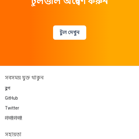
টুলগুলি অন্বেষণ করুন
টুল দেখুন
সবসময় যুক্ত থাকুন
ব্লগ
GitHub
Twitter
哔哩哔哩
সহায়তা