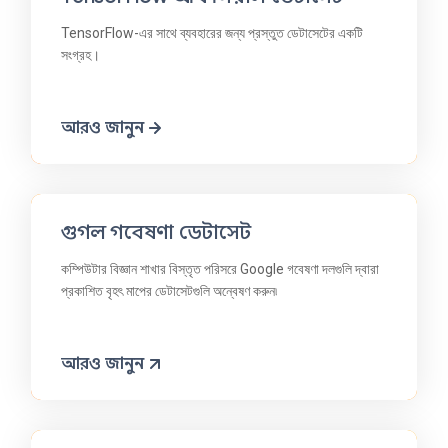
TensorFlow-এর সাথে ব্যবহারের জন্য প্রস্তুত ডেটাসেটের একটি
সংগ্রহ।
আরও জানুন
গুগল গবেষণা ডেটাসেট
কম্পিউটার বিজ্ঞান শাখার বিস্তৃত পরিসরে Google গবেষণা দলগুলি দ্বারা
প্রকাশিত বৃহৎ মাপের ডেটাসেটগুলি অন্বেষণ করুন৷
আরও জানুন