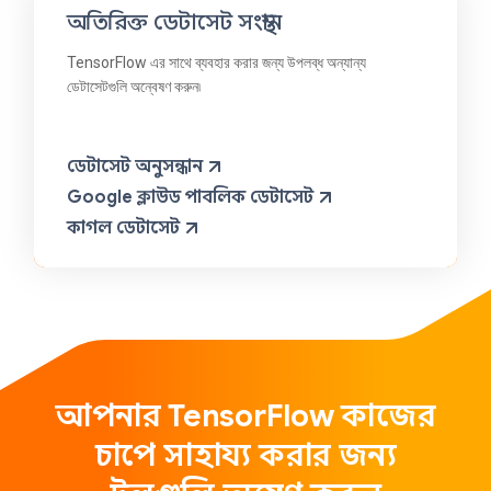
অতিরিক্ত ডেটাসেট সংস্থান
TensorFlow এর সাথে ব্যবহার করার জন্য উপলব্ধ অন্যান্য
ডেটাসেটগুলি অন্বেষণ করুন৷
ডেটাসেট অনুসন্ধান
Google ক্লাউড পাবলিক ডেটাসেট
কাগল ডেটাসেট
আপনার TensorFlow কাজের
চাপে সাহায্য করার জন্য