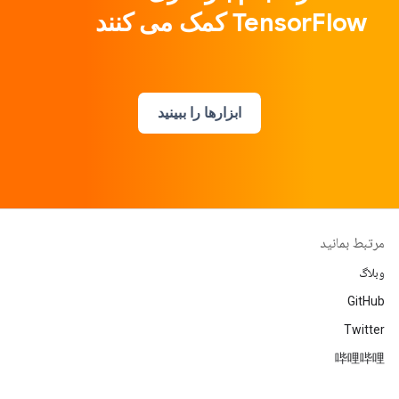
TensorFlow کمک می کنند
ابزارها را ببینید
مرتبط بمانید
وبلاگ
GitHub
Twitter
哔哩哔哩