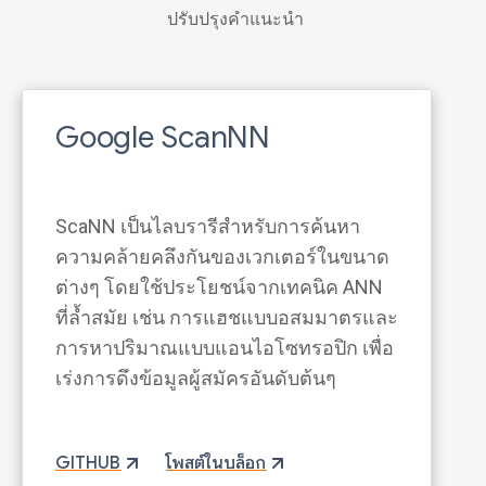
ปรับปรุงคำแนะนำ
Google ScanNN
ScaNN เป็นไลบรารีสำหรับการค้นหา
ความคล้ายคลึงกันของเวกเตอร์ในขนาด
ต่างๆ โดยใช้ประโยชน์จากเทคนิค ANN
ที่ล้ำสมัย เช่น การแฮชแบบอสมมาตรและ
การหาปริมาณแบบแอนไอโซทรอปิก เพื่อ
เร่งการดึงข้อมูลผู้สมัครอันดับต้นๆ
GITHUB
โพสต์ในบล็อก