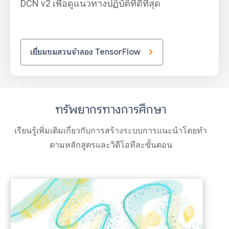
DCN v2 เพื่อดูแนวทางปฏิบัติที่ดีที่สุด
เยี่ยมชมสวนจำลอง TensorFlow
ทรัพยากรทางการศึกษา
เรียนรู้เพิ่มเติมเกี่ยวกับการสร้างระบบการแนะนำโดยทำ
ตามหลักสูตรและวิดีโอทีละขั้นตอน