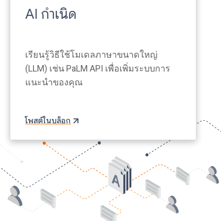
AI กำเนิด
เรียนรู้วิธีใช้โมเดลภาษาขนาดใหญ่
(LLM) เช่น PaLM API เพื่อเพิ่มระบบการ
แนะนำของคุณ
โพสต์ในบล็อก