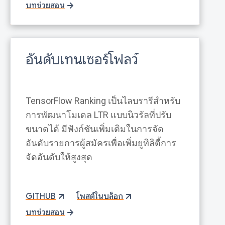
บทช่วยสอน
อันดับเทนเซอร์โฟลว์
TensorFlow Ranking เป็นไลบรารีสำหรับ
การพัฒนาโมเดล LTR แบบนิวรัลที่ปรับ
ขนาดได้ มีฟังก์ชันเพิ่มเติมในการจัด
อันดับรายการผู้สมัครเพื่อเพิ่มยูทิลิตี้การ
จัดอันดับให้สูงสุด
GITHUB
โพสต์ในบล็อก
บทช่วยสอน