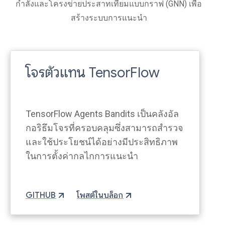
กำลังและโครงข่ายประสาทเทียมแบบกราฟ (GNN) เพื่อ
สร้างระบบการแนะนำ
โจรตัวแทน TensorFlow
TensorFlow Agents Bandits เป็นคลังอัล
กอริธึมโจรที่ครอบคลุมซึ่งสามารถสำรวจ
และใช้ประโยชน์ได้อย่างมีประสิทธิภาพ
ในการตั้งค่ากลไกการแนะนำ
GITHUB
โพสต์ในบล็อก