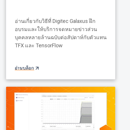
อ่านเกี่ยวกับวิธีที่ Digitec Galaxus ฝึก
อบรมและให้บริการจดหมายข่าวส่วน
บุคคลหลายล้านฉบับต่อสัปดาห์กับตัวแทน
TFX และ TensorFlow
อ่านบล็อก