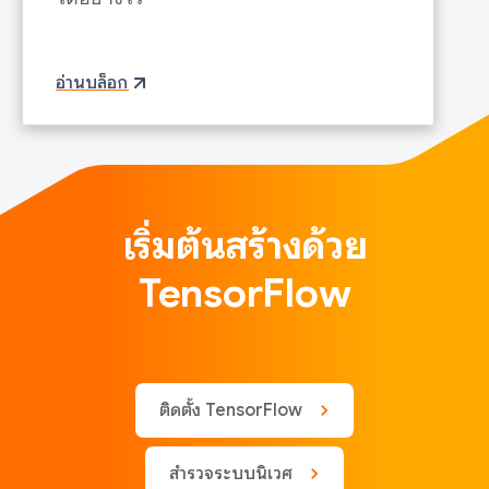
อ่านบล็อก
เริ่มต้นสร้างด้วย
TensorFlow
ติดตั้ง TensorFlow
สำรวจระบบนิเวศ