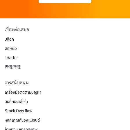
เชื่อมต่อเสมอ
บล็อก
GitHub
Twitter
哔哩哔哩
การสนับสนุน
เครื่องมือติดตามปัญหา
บันทึกประจำรุ่น
Stack Overflow
หลักเกณฑ์ของแบรนด์
อ้างอิง TensorFlow