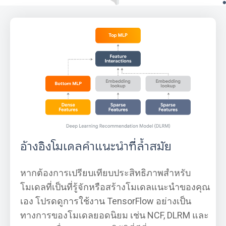
อ้างอิงโมเดลคำแนะนำที่ล้ำสมัย
หากต้องการเปรียบเทียบประสิทธิภาพสำหรับ
โมเดลที่เป็นที่รู้จักหรือสร้างโมเดลแนะนำของคุณ
เอง โปรดดูการใช้งาน TensorFlow อย่างเป็น
ทางการของโมเดลยอดนิยม เช่น NCF, DLRM และ