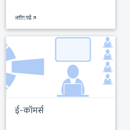
ब्लॉग पढ़ें
ई-कॉमर्स