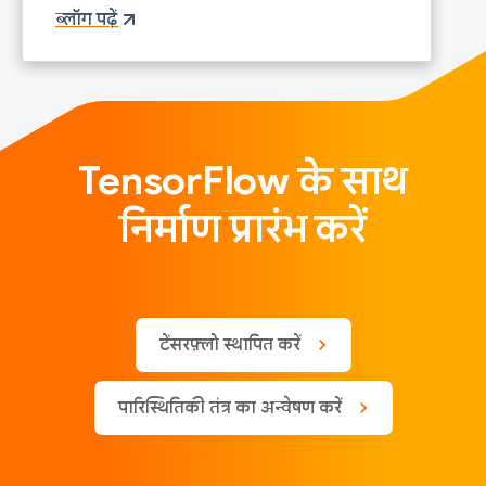
ब्लॉग पढ़ें
TensorFlow के साथ
निर्माण प्रारंभ करें
टेंसरफ़्लो स्थापित करें
पारिस्थितिकी तंत्र का अन्वेषण करें