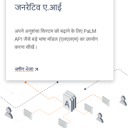
जनरेटिव ए.आई
अपने अनुशंसा सिस्टम को बढ़ाने के लिए PaLM
API जैसे बड़े भाषा मॉडल (एलएलएम) का उपयोग
करना सीखें।
ब्लॉग भेजा