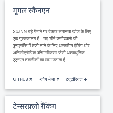
गूगल स्कैनएन
ScaNN बड़े पैमाने पर वेक्टर समानता खोज के लिए
एक पुस्तकालय है। यह शीर्ष उम्मीदवारों की
पुनर्प्राप्ति में तेजी लाने के लिए असममित हैशिंग और
अनिसोट्रोपिक परिमाणीकरण जैसी अत्याधुनिक
एएनएन तकनीकों का लाभ उठाता है।
GITHUB
ब्लॉग भेजा
ट्यूटोरियल
टेन्सरफ़्लो रैंकिंग