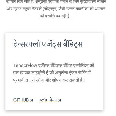
उपयोग किए जाते हैं, अनुशंसा प्रणाली बनाने के लिए सुदृढीकरण सीखने
और ग्राफ न्यूरल नेटवर्क (जीएनएन) जैसी उन्नत तकनीकों को अपनाने
की प्रवृत्ति बढ़ रही है।
टेन्सरफ्लो एजेंट्स बैंडिट्स
TensorFlow एजेंट्स बैंडिट्स बैंडिट एल्गोरिदम की
एक व्यापक लाइब्रेरी है जो अनुशंसा इंजन सेटिंग में
प्रभावी ढंग से खोज और शोषण कर सकती है।
GITHUB
ब्लॉग भेजा