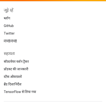
जुड़े रहें
ब्लॉग
GitHub
Twitter
哔哩哔哩
सहायता
सॉफ़्टवेयर वर्शन ट्रैकर
प्रॉडक्ट की जानकारी
स्टैक ओवरफ़्लो
ब्रैंड दिशानिर्देश
TensorFlow से लिया गया