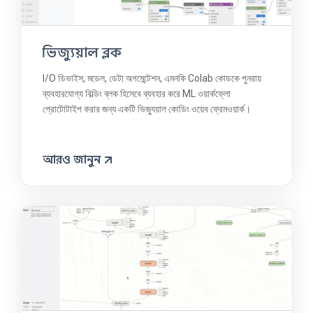
ভিজ্যুয়াল ব্লক
I/O ডিভাইস, মডেল, ডেটা অগমেন্টেশন, এমনকি Colab কোডকে পুনরায়
ব্যবহারযোগ্য বিল্ডিং ব্লক হিসেবে ব্যবহার করে ML ওয়ার্কফ্লো
প্রোটোটাইপ করার জন্য একটি ভিজ্যুয়াল কোডিং ওয়েব ফ্রেমওয়ার্ক।
আরও জানুন