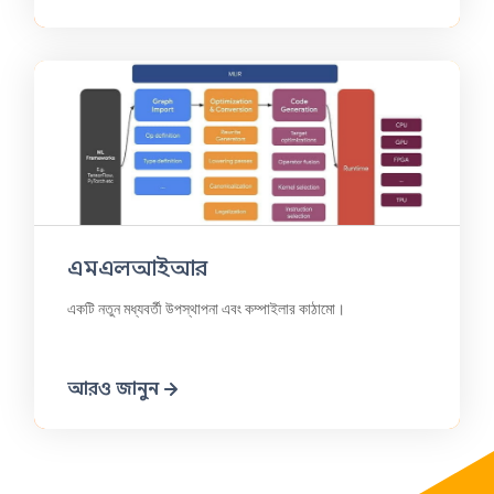
এমএলআইআর
একটি নতুন মধ্যবর্তী উপস্থাপনা এবং কম্পাইলার কাঠামো।
আরও জানুন