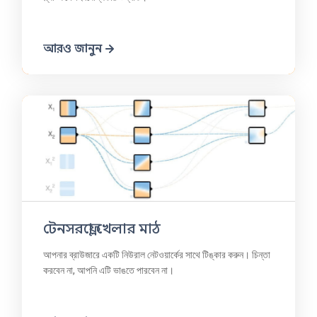
আরও জানুন
টেনসরফ্লো খেলার মাঠ
আপনার ব্রাউজারে একটি নিউরাল নেটওয়ার্কের সাথে টিঙ্কার করুন। চিন্তা
করবেন না, আপনি এটি ভাঙতে পারবেন না।