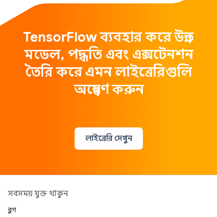
TensorFlow ব্যবহার করে উন্নত
মডেল, পদ্ধতি এবং এক্সটেনশন
তৈরি করে এমন লাইব্রেরিগুলি
অন্বেষণ করুন
লাইব্রেরি দেখুন
সবসময় যুক্ত থাকুন
ব্লগ