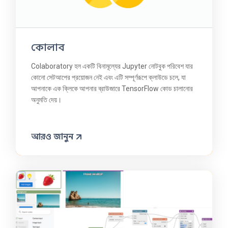
কোলাব
Colaboratory হল একটি বিনামূল্যের Jupyter নোটবুক পরিবেশ যার
কোনো সেটআপের প্রয়োজন নেই এবং এটি সম্পূর্ণরূপে ক্লাউডে চলে, যা
আপনাকে এক ক্লিকে আপনার ব্রাউজারে TensorFlow কোড চালানোর
অনুমতি দেয়।
আরও জানুন