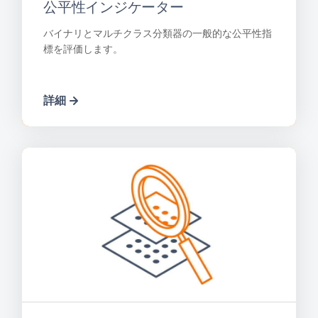
公平性インジケーター
バイナリとマルチクラス分類器の一般的な公平性指
標を評価します。
詳細