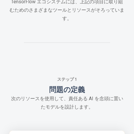
TensorFlow エコシステムには、上記の項目に取り組
むためのさまざまなツールとリソースがそろっていま
す。
ステップ 1
問題の定義
次のリソースを使用して、責任ある AI を念頭に置い
たモデルを設計します。