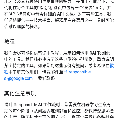
用环节及其各种使用注意事项的指导。在适用的情况下，我
们将在每个工具的“指南”标签页中包含一个“安装”页面，并
在“API”标签页中包含详细的 API 文档。对于某些工具，我
们还将提供一些技术指南，解释用户在运用这些工具时可能
会难以理解的概念。
教程
我们会尽可能提供笔记本教程，展示如何运用 RAI Toolkit
中的工具。我们精心挑选了这些典型的小型示例，重点说明
某个特定的工具。如果您对这些示例有疑问，或者希望在
教
程
中了解其他用例，请发邮件至
tf-responsible-
ai@google.com
与我们联系。
其他注意事项
设计 Responsible AI 工作流时，您需要在机器学习生命周
期的每个阶段（从问题界定到部署和监控）都保持深思熟虑
的态度。除了技术实现的细节之外，您还需要做出各种社会