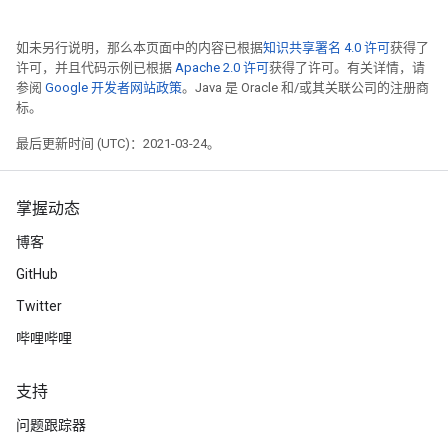
如未另行说明，那么本页面中的内容已根据
知识共享署名 4.0 许可
获得了
许可，并且代码示例已根据
Apache 2.0 许可
获得了许可。有关详情，请
参阅
Google 开发者网站政策
。Java 是 Oracle 和/或其关联公司的注册商
标。
最后更新时间 (UTC)：2021-03-24。
掌握动态
博客
GitHub
Twitter
哔哩哔哩
支持
问题跟踪器