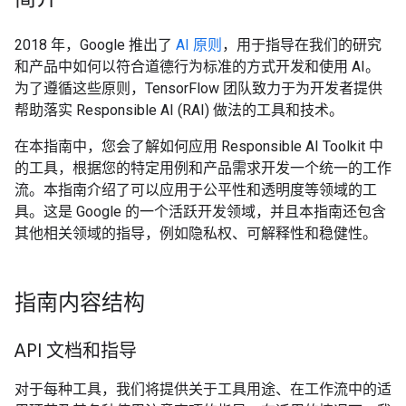
2018 年，Google 推出了
AI 原则
，用于指导在我们的研究
和产品中如何以符合道德行为标准的方式开发和使用 AI。
为了遵循这些原则，TensorFlow 团队致力于为开发者提供
帮助落实 Responsible AI (RAI) 做法的工具和技术。
在本指南中，您会了解如何应用 Responsible AI Toolkit 中
的工具，根据您的特定用例和产品需求开发一个统一的工作
流。本指南介绍了可以应用于
公平性和透明度
等领域的工
具。这是 Google 的一个活跃开发领域，并且本指南还包含
其他相关领域的指导，例如隐私权
、
可解释性和稳健性
。
指南内容结构
API 文档和指导
对于每种工具，我们将提供关于工具用途、在工作流中的适