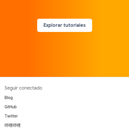
Explorar tutoriales
Seguir conectado
Blog
GitHub
Twitter
哔哩哔哩