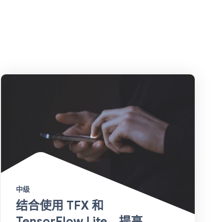
中级
结合使用 TFX 和
TensorFlow Lite，提高