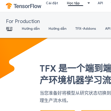
Cài đặt
Học tập
API
For Production
概览
Hướng dẫn
Hướng dẫn
TFX-Addons
API
TFX 是一个端
产环境机器学习
当您准备好将模型从研究状态切换到生
理生产流水线。