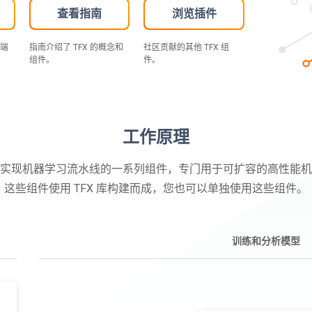
查看指南
浏览插件
到端
指南介绍了 TFX 的概念和
社区贡献的其他 TFX 组
组件。
件。
工作原理
线是实现机器学习流水线的一系列组件，专门用于可扩容的高性能
这些组件使用 TFX 库构建而成，您也可以单独使用这些组件。