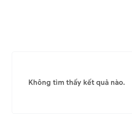
Không tìm thấy kết quả nào.