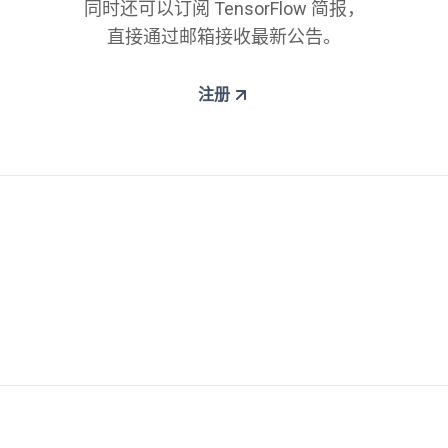
同时还可以订阅 TensorFlow 简报，
直接通过邮箱接收最新公告。
注册