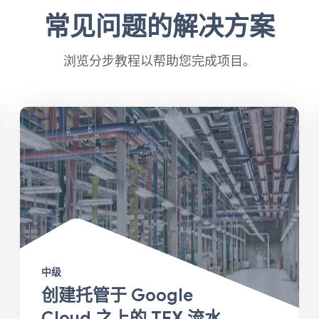
常见问题的解决方案
浏览分步教程以帮助您完成项目。
中级
创建托管于 Google
Cloud 之上的 TFX 流水