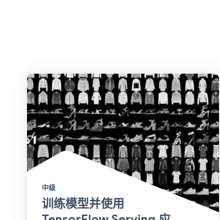
中级
训练模型并使用
TensorFlow Serving 应