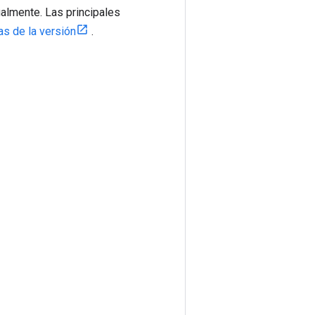
almente. Las principales
as de la versión
.