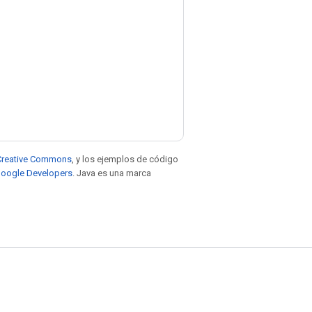
e Creative Commons
, y los ejemplos de código
 Google Developers
. Java es una marca