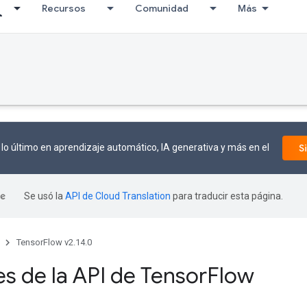
Recursos
Comunidad
Más
lo último en aprendizaje automático, IA generativa y más en el
S
Se usó la
API de Cloud Translation
para traducir esta página.
TensorFlow v2.14.0
es de la API de Tensor
Flow