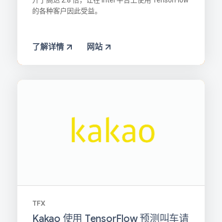
升了高达 2.8 倍，让在 Intel 平台上使用 TensorFlow
的各种客户因此受益。
了解详情
网站
TFX
Kakao 使用 TensorFlow 预测叫车请