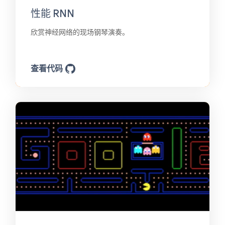
性能 RNN
欣赏神经网络的现场钢琴演奏。
查看代码