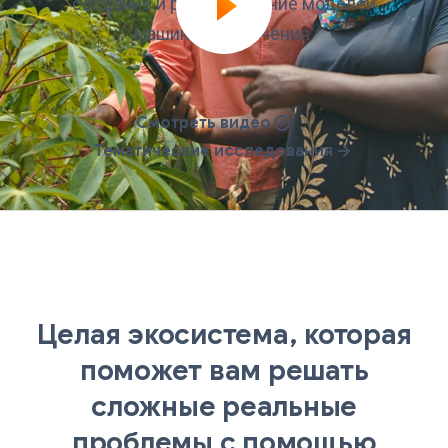
создание и развертывание моделей
машинного обучения.
Смотреть видео
Тематические исследования
Целая экосистема, которая
поможет вам решать
сложные реальные
проблемы с помощью