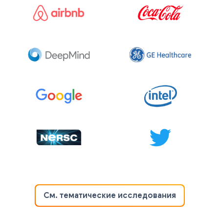
См. тематические исследования