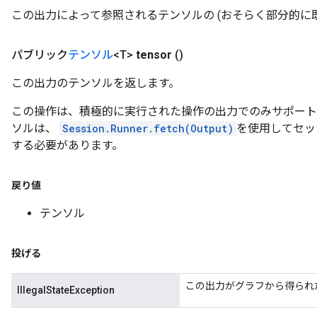
この出力によって参照されるテンソルの (おそらく部分的に既
パブリック
テンソル
<T>
tensor
()
この出力のテンソルを返します。
この操作は、積極的に実行された操作の出力でのみサポート
ソルは、
Session.Runner.fetch(Output)
を使用してセッ
する必要があります。
戻り値
テンソル
投げる
この出力がグラフから得られ
IllegalStateException