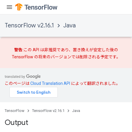
TensorFlow v2.16.1
Java
警告:
この API は非推奨であり、
置き換えが
安定した後の
TensorFlow の将来のバージョンでは削除される予定です。
このページは
Cloud Translation API
によって翻訳されました。
TensorFlow
TensorFlow v2.16.1
Java
Output