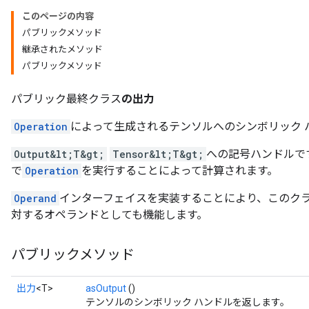
このページの内容
パブリックメソッド
継承されたメソッド
パブリックメソッド
パブリック最終クラス
の出力
Operation
によって生成されるテンソルへのシンボリック 
Output&lt;T&gt;
Tensor&lt;T&gt;
への記号ハンドルで
で
Operation
を実行することによって計算されます。
Operand
インターフェイスを実装することにより、このク
対するオペランドとしても機能します。
パブリックメソッド
出力
<T>
asOutput
()
テンソルのシンボリック ハンドルを返します。