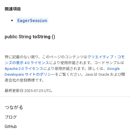
関連項目
EagerSession
public String
to
String
()
特に記載のない限り、このページのコンテンツは
クリエイティブ・コモ
ンズの表示 4.0 ライセンス
により使用許諾されます。コードサンプルは
Apache 2.0 ライセンス
により使用許諾されます。詳しくは、
Google
Developers サイトのポリシー
をご覧ください。Java は Oracle および関
連会社の登録商標です。
最終更新日 2025-07-25 UTC。
つながる
ブログ
GitHub