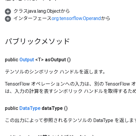
クラスjava.lang.Objectから
インターフェース
org.tensorflow.Operand
から
パブリックメソッド
public
Output
<T>
as
Output
()
テンソルのシンボリック ハンドルを返します。
TensorFlow オペレーションへの入力は、別の TensorF
は、入力の計算を表すシンボリック ハンドルを取得するた
public
Data
Type
data
Type
()
この出力によって参照されるテンソルの DataType を返しま