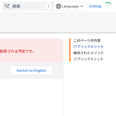
/
GitHub
このページの内容
パブリックメソッド
では削除される予定です。
継承されたメソッド
パブリックメソッド