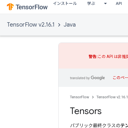
インストール
学ぶ
API
TensorFlow v2.16.1
Java
警告:
この API は非
このペ
TensorFlow
TensorFlow v2.16.1
Tensors
パブリック最終クラスの
テ