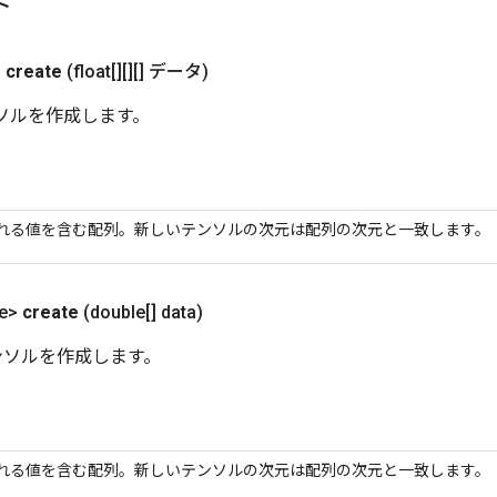
ド
>
create
(float[][][] データ)
ンソルを作成します。
れる値を含む配列。新しいテンソルの次元は配列の次元と一致します。
e>
create
(double[] data)
テンソルを作成します。
れる値を含む配列。新しいテンソルの次元は配列の次元と一致します。