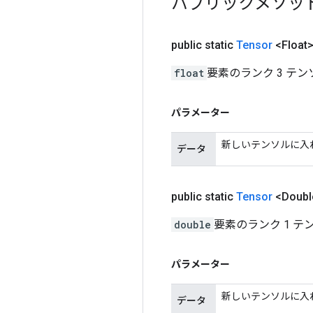
パブリックメソッ
public static
Tensor
<Float
float
要素のランク 3 テ
パラメーター
新しいテンソルに入
データ
public static
Tensor
<Doubl
double
要素のランク 1 
パラメーター
新しいテンソルに入
データ