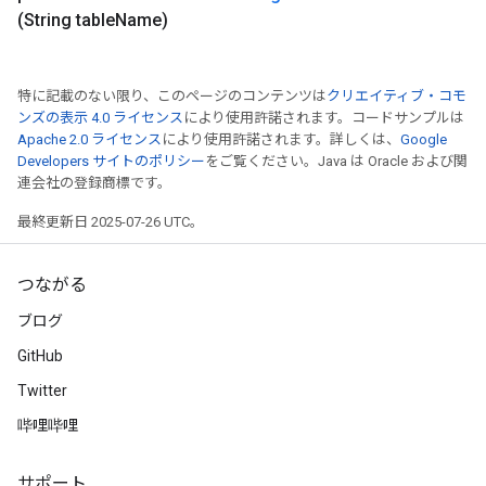
(String table
Name)
特に記載のない限り、このページのコンテンツは
クリエイティブ・コモ
ンズの表示 4.0 ライセンス
により使用許諾されます。コードサンプルは
Apache 2.0 ライセンス
により使用許諾されます。詳しくは、
Google
Developers サイトのポリシー
をご覧ください。Java は Oracle および関
連会社の登録商標です。
最終更新日 2025-07-26 UTC。
つながる
ブログ
GitHub
Twitter
哔哩哔哩
サポート