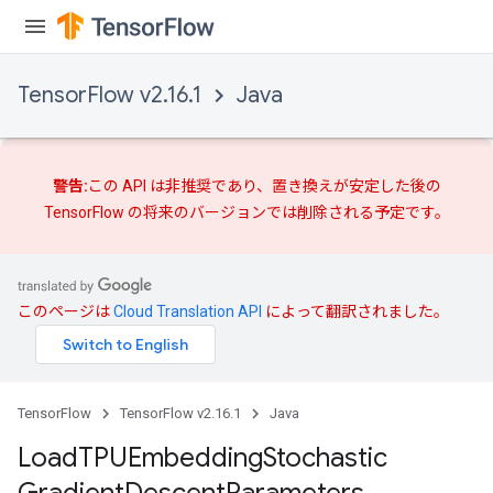
TensorFlow v2.16.1
Java
警告:
この API は非推奨であり、
置き換えが
安定した後の
TensorFlow の将来のバージョンでは削除される予定です。
このページは
Cloud Translation API
によって翻訳されました。
TensorFlow
TensorFlow v2.16.1
Java
Load
TPUEmbedding
Stochastic
Gradient
Descent
Parameters