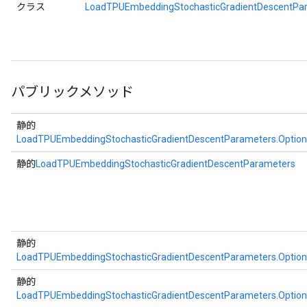
クラス
LoadTPUEmbeddingStochasticGradientDescentPar
パブリックメソッド
静的
LoadTPUEmbeddingStochasticGradientDescentParameters.Option
静的
LoadTPUEmbeddingStochasticGradientDescentParameters
静的
LoadTPUEmbeddingStochasticGradientDescentParameters.Option
静的
LoadTPUEmbeddingStochasticGradientDescentParameters.Option