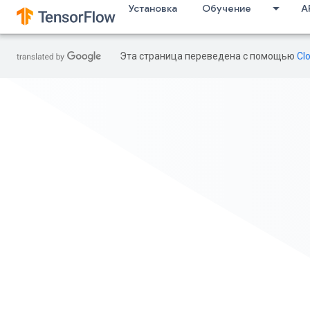
Установка
Обучение
AP
Эта страница переведена с помощью
Cl