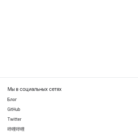
Мы в социальных сетях
Блог
GitHub
Twitter
哔哩哔哩