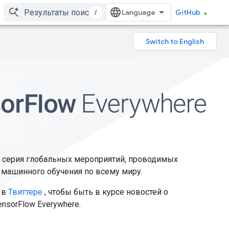
/
GitHub
то серия глобальных мероприятий, проводимых
 машинного обучения по всему миру.
 в
Твиттере
, чтобы быть в курсе новостей о
sorFlow Everywhere.