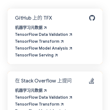
GitHub 上的 TFX
机器学习元数据
TensorFlow Data Validation
TensorFlow Transform
TensorFlow Model Analysis
TensorFlow Serving
在 Stack Overflow 上提问
机器学习元数据
TensorFlow Data Validation
TensorFlow Transform